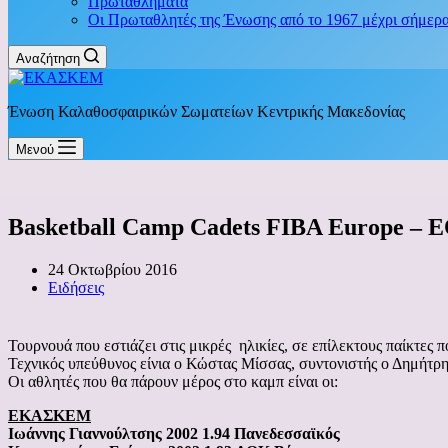
Πρωταθλήματα
Οι Πρωταθλητές της Ένωσης από το 1967 μέχρι σήμερ
Αναζήτηση
Ένωση Καλαθοσφαιρικών Σωματείων Κεντρικής Μακεδονίας
Μενού
Basketball Camp Cadets FIBA Europe – 
24 Οκτωβρίου 2016
Ειδήσεις
Τουρνουά που εστιάζει στις μικρές ηλικίες, σε επίλεκτους παίκτε
Τεχνικός υπεύθυνος είνια ο Κώστας Μίσσας, συντονιστής ο Δημήτρη
Οι αθλητές που θα πάρουν μέρος στο καμπ είναι οι:
ΕΚΑΣΚΕΜ
Ιωάννης Γιαννούλτσης 2002 1.94 Πανεδεσσαϊκός