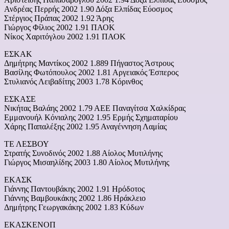
Ανδρέας Περρής 2002 1.90 Δόξα Ελπίδας Εύοσμος
Στέργιος Πράπας 2002 1.92 Άρης
Γιώργος Φίλιος 2002 1.91 ΠΑΟΚ
Νίκος Χαριτόγλου 2002 1.91 ΠΑΟΚ
ΕΣΚΑΚ
Δημήτρης Μαντίκος 2002 1.889 Πήγαστος Άστρους
Βασίλης Φωτόπουλος 2002 1.81 Αργειακός Έσπερος
Στυλιανός Λειβαδίτης 2003 1.78 Κόρινθος
ΕΣΚΑΣΕ
Νικήτας Βαλάης 2002 1.79 ΑΕΕ Παναγίτσα Χαλκίδρας
Εμμανουήλ Κόνιαλης 2002 1.95 Ερμής Σχηματαρίου
Χάρης Παπαλέξης 2002 1.95 Αναγέννηση Λαμίας
ΤΕ ΛΕΣΒΟΥ
Στρατής Συνοδινός 2002 1.88 Αίολος Μυτιλήνης
Γιώργος Μισαηλίδης 2003 1.80 Αίολος Μυτιλήνης
ΕΚΑΣΚ
Γιάννης Παντουβάκης 2002 1.91 Ηρόδοτος
Γιάννης Βαμβουκάκης 2002 1.86 Ηράκλειο
Δημήτρης Γεωργακάκης 2002 1.83 Κύδων
ΕΚΑΣΚΕΝΟΠ