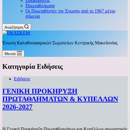
Προκηρύξεις
Πρωταθλήματα
Οι Πρωταθλητές της Ένωσης από το 1967 μέχρι
σήμερα
Αναζήτηση
Ένωση Καλαθοσφαιρικών Σωματείων Κεντρικής Μακεδονίας
Μενού
Κατηγορία
Ειδήσεις
Ειδήσεις
ΓΕΝΙΚΗ ΠΡΟΚΗΡΥΞΗ
ΠΡΩΤΑΘΛΗΜΑΤΩΝ & ΚΥΠΕΛΛΩΝ
2026-2027
Η Γενική Προκήρυξη Πρωταθλημάτων και Κυπέλλων αγωνιστικής