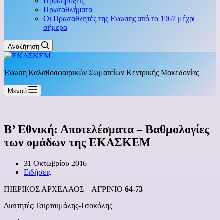
Προκηρύξεις
Πρωταθλήματα
Οι Πρωταθλητές της Ένωσης από το 1967 μέχρι
σήμερα
Αναζήτηση
Ένωση Καλαθοσφαιρικών Σωματείων Κεντρικής Μακεδονίας
Μενού
Β’ Εθνική: Αποτελέσματα – Βαθμολογίες
των ομάδων της ΕΚΑΣΚΕΜ
31 Οκτωβρίου 2016
Ειδήσεις
ΠΙΕΡΙΚΟΣ ΑΡΧΕΛΑΟΣ – ΑΓΡΙΝΙΟ
64-73
Διαιτητές:Τσιρτσιμάλης-Τσοκόλης