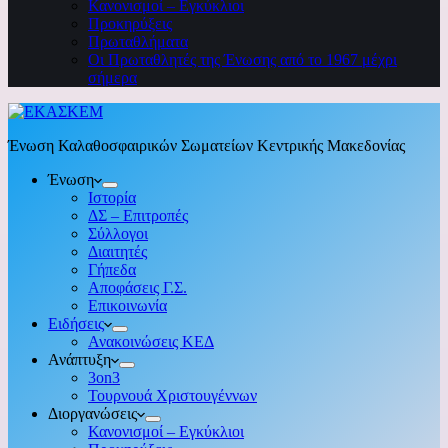
Κανονισμοί – Εγκύκλιοι
Προκηρύξεις
Πρωταθλήματα
Οι Πρωταθλητές της Ένωσης από το 1967 μέχρι
σήμερα
Ένωση Καλαθοσφαιρικών Σωματείων Κεντρικής Μακεδονίας
Ένωση
Ιστορία
ΔΣ – Επιτροπές
Σύλλογοι
Διαιτητές
Γήπεδα
Αποφάσεις Γ.Σ.
Επικοινωνία
Ειδήσεις
Ανακοινώσεις ΚΕΔ
Ανάπτυξη
3on3
Τουρνουά Χριστουγέννων
Διοργανώσεις
Κανονισμοί – Εγκύκλιοι