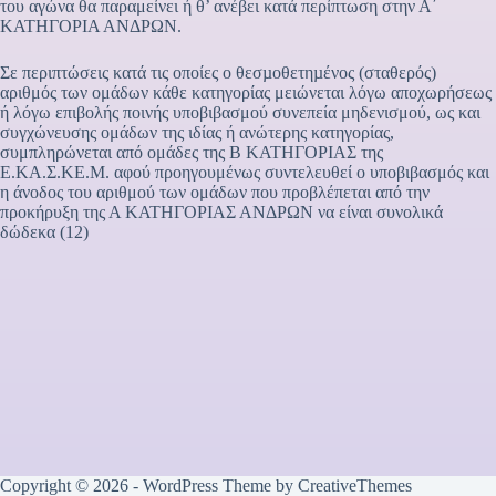
του αγώνα θα παραμείνει ή θ’ ανέβει κατά περίπτωση στην Α΄
ΚΑΤΗΓΟΡΙΑ ΑΝΔΡΩΝ.
Σε περιπτώσεις κατά τις οποίες ο θεσµοθετηµένος (σταθερός)
αριθμός των ομάδων κάθε κατηγορίας μειώνεται λόγω αποχωρήσεως
ή λόγω επιβολής ποινής υποβιβασμού συνεπεία μηδενισμού, ως και
συγχώνευσης ομάδων της ιδίας ή ανώτερης κατηγορίας,
συμπληρώνεται από ομάδες της Β ΚΑΤΗΓΟΡΙΑΣ της
Ε.ΚΑ.Σ.ΚΕ.Μ. αφού προηγουμένως συντελευθεί ο υποβιβασμός και
η άνοδος του αριθμού των ομάδων που προβλέπεται από την
προκήρυξη της Α ΚΑΤΗΓΟΡΙΑΣ ΑΝΔΡΩΝ να είναι συνολικά
δώδεκα (12)
Copyright © 2026 - WordPress Theme by
CreativeThemes