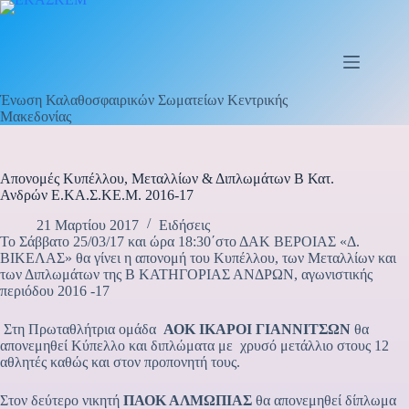
Μετάβαση
στο
περιεχόμενο
Ένωση Καλαθοσφαιρικών Σωματείων Κεντρικής
Μακεδονίας
Απονομές Κυπέλλου, Μεταλλίων & Διπλωμάτων Β Κατ.
Ανδρών Ε.ΚΑ.Σ.ΚΕ.Μ. 2016-17
21 Μαρτίου 2017
Ειδήσεις
Το Σάββατο 25/03/17 και ώρα 18:30΄στο ΔΑΚ ΒΕΡΟΙΑΣ «Δ.
ΒΙΚΕΛΑΣ» θα γίνει η απονομή του Κυπέλλου, των Μεταλλίων και
των Διπλωμάτων της Β ΚΑΤΗΓΟΡΙΑΣ ΑΝΔΡΩΝ, αγωνιστικής
περιόδου 2016 -17
Στη Πρωταθλήτρια ομάδα
ΑΟΚ ΙΚΑΡΟΙ ΓΙΑΝΝΙΤΣΩΝ
θα
απονεμηθεί Κύπελλο και διπλώματα με χρυσό μετάλλιο στους 12
αθλητές καθώς και στον προπονητή τους.
Στον δεύτερο νικητή
ΠΑΟΚ ΑΛΜΩΠΙΑΣ
θα απονεμηθεί δίπλωμα