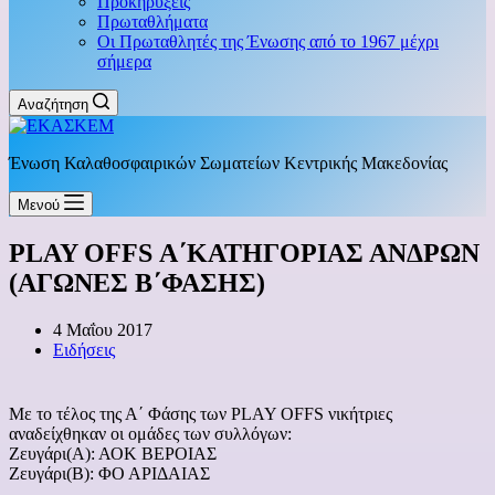
Προκηρύξεις
Πρωταθλήματα
Οι Πρωταθλητές της Ένωσης από το 1967 μέχρι
σήμερα
Αναζήτηση
Ένωση Καλαθοσφαιρικών Σωματείων Κεντρικής Μακεδονίας
Μενού
PLAY OFFS Α΄ΚΑΤΗΓΟΡΙΑΣ ΑΝΔΡΩΝ
(ΑΓΩΝΕΣ Β΄ΦΑΣΗΣ)
4 Μαΐου 2017
Ειδήσεις
Με το τέλος της Α΄ Φάσης των PLAY OFFS νικήτριες
αναδείχθηκαν οι ομάδες των συλλόγων:
Ζευγάρι(Α): ΑΟΚ ΒΕΡΟΙΑΣ
Ζευγάρι(Β): ΦΟ ΑΡΙΔΑΙΑΣ