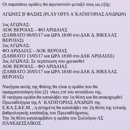
Οι παραπάνω ομάδες θα αγωνιστούν μεταξύ τους ως εξής:
ΑΓΩΝΕΣ Β΄ΦΑΣΗΣ (PLAY OFFS Α΄ΚΑΤΗΓΟΡΙΑΣ ΑΝΔΡΩΝ)
1ος ΑΓΩΝΑΣ:
ΑΟΚ ΒΕΡΟΙΑΣ – ΦΟ ΑΡΙΔΑΙΑΣ
(ΣΑΒΒΑΤΟ 06/05/17 και ΩΡΑ 18:00 στο ΔΑΚ Δ. ΒΙΚΕΛΑΣ
ΒΕΡΟΙΑΣ)
2ος ΑΓΩΝΑΣ:
ΦΟ ΑΡΙΔΑΙΑΣ – ΑΟΚ ΒΕΡΟΙΑΣ
(ΣΑΒΒΑΤΟ 13/05/17 και ΩΡΑ 18:00 στο ΔΑΚ ΑΡΙΔΑΙΑΣ)
3ος ΑΓΩΝΑΣ: Σε περίπτωση που χρειασθεί
ΑΟΚ ΒΕΡΟΙΑΣ – ΦΟ ΑΡΙΔΑΙΑΣ
(ΣΑΒΒΑΤΟ 20/05/17 και ΩΡΑ 18:00 στο ΔΑΚ Δ. ΒΙΚΕΛΑΣ
ΒΕΡΟΙΑΣ)
Νικήτρια αυτής της Φάσης θα είναι η ομάδα που θα
πραγματοποίηση δύο (2) νίκες επί του αντιπάλου της.
Η νικήτρια ομάδα θα καταλάβει την 1η θέση και θα ανακηρυχθεί
Πρωταθλήτρια της Α΄ ΚΑΤΗΓΟΡΙΑΣ ΑΝΔΡΩΝ της
Ε.ΚΑ.Σ.ΚΕ.Μ. , η ηττημένη θα καταλάβει την 2η θέση της τελικής
βαθμολογικής κατάταξης του Πρωταθλήματος.
Την 3η θέση καταλαμβάνει η ομάδα του Συλλόγου ΑΣ
ΠΑΝΕΔΕΣΣΑΪΚΟΣ .