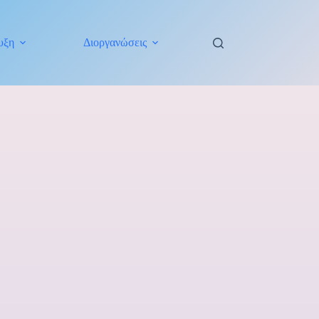
υξη
Διοργανώσεις