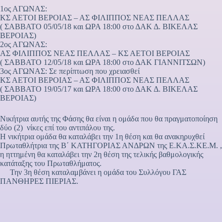
1ος ΑΓΩΝΑΣ:
ΚΣ ΑΕΤΟΙ ΒΕΡΟΙΑΣ – ΑΣ ΦΙΛΙΠΠΟΣ ΝΕΑΣ ΠΕΛΛΑΣ
( ΣΑΒΒΑΤΟ 05/05/18 και ΩΡΑ 18:00 στο ΔΑΚ Δ. ΒΙΚΕΛΑΣ
ΒΕΡΟΙΑΣ)
2ος ΑΓΩΝΑΣ:
ΑΣ ΦΙΛΙΠΠΟΣ ΝΕΑΣ ΠΕΛΛΑΣ – ΚΣ ΑΕΤΟΙ ΒΕΡΟΙΑΣ
( ΣΑΒΒΑΤΟ 12/05/18 και ΩΡΑ 18:00 στο ΔΑΚ ΓΙΑΝΝΙΤΣΩΝ)
3ος ΑΓΩΝΑΣ: Σε περίπτωση που χρειασθεί
ΚΣ ΑΕΤΟΙ ΒΕΡΟΙΑΣ – ΑΣ ΦΙΛΙΠΠΟΣ ΝΕΑΣ ΠΕΛΛΑΣ
( ΣΑΒΒΑΤΟ 19/05/17 και ΩΡΑ 18:00 στο ΔΑΚ Δ. ΒΙΚΕΛΑΣ
ΒΕΡΟΙΑΣ)
Νικήτρια αυτής της Φάσης θα είναι η ομάδα που θα πραγματοποίηση
δύο (2) νίκες επί του αντιπάλου της.
Η νικήτρια ομάδα θα καταλάβει την 1η θέση και θα ανακηρυχθεί
Πρωταθλήτρια της Β΄ ΚΑΤΗΓΟΡΙΑΣ ΑΝΔΡΩΝ της Ε.ΚΑ.Σ.ΚΕ.Μ. ,
η ηττημένη θα καταλάβει την 2η θέση της τελικής βαθμολογικής
κατάταξης του Πρωταθλήματος.
Την 3η θέση καταλαμβάνει η ομάδα του Συλλόγου ΓΑΣ
ΠΑΝΘΗΡΕΣ ΠΙΕΡΙΑΣ.