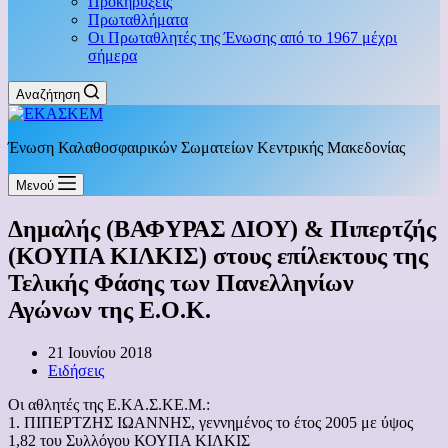
Προκηρύξεις
Πρωταθλήματα
Οι Πρωταθλητές της Ένωσης από το 1967 μέχρι
σήμερα
Αναζήτηση
Ένωση Καλαθοσφαιρικών Σωματείων Κεντρικής Μακεδονίας
Μενού
Δημαλής (ΒΑΦΥΡΑΣ ΔΙΟΥ) & Πιπερτζής
(ΚΟΥΠΑ ΚΙΛΚΙΣ) στους επίλεκτους της
Τελικής Φάσης των Πανελληνίων
Αγώνων της Ε.Ο.Κ.
21 Ιουνίου 2018
Ειδήσεις
Οι αθλητές της Ε.ΚΑ.Σ.ΚΕ.Μ.:
1. ΠΙΠΕΡΤΖΗΣ ΙΩΑΝΝΗΣ, γεννημένος το έτος 2005 με ύψος
1,82 του Συλλόγου ΚΟΥΠΑ ΚΙΛΚΙΣ