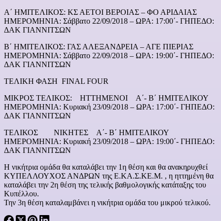
Α΄ ΗΜΙΤΕΛΙΚΟΣ: ΚΣ ΑΕΤΟΙ ΒΕΡΟΙΑΣ – ΦΟ ΑΡΙΔΑΙΑΣ
ΗΜΕΡΟΜΗΝΙΑ: Σάββατο 22/09/2018 – ΩΡΑ: 17:00΄- ΓΗΠΕΔΟ:
ΔΑΚ ΓΙΑΝΝΙΤΣΩΝ
Β΄ ΗΜΙΤΕΛΙΚΟΣ: ΓΑΣ ΑΛΕΞΑΝΔΡΕΙΑ – ΑΓΕ ΠΙΕΡΙΑΣ
ΗΜΕΡΟΜΗΝΙΑ: Σάββατο 22/09/2018 – ΩΡΑ: 19:00΄- ΓΗΠΕΔΟ:
ΔΑΚ ΓΙΑΝΝΙΤΣΩΝ
ΤΕΛΙΚΗ ΦΑΣΗ FINAL FOUR
ΜΙΚΡΟΣ ΤΕΛΙΚΟΣ: ΗΤΤΗΜΕΝΟΙ Α΄- Β΄ ΗΜΙΤΕΛΙΚΟΥ
ΗΜΕΡΟΜΗΝΙΑ: Κυριακή 23/09/2018 – ΩΡΑ: 17:00΄- ΓΗΠΕΔΟ:
ΔΑΚ ΓΙΑΝΝΙΤΣΩΝ
ΤΕΛΙΚΟΣ ΝΙΚΗΤΕΣ Α΄- Β΄ ΗΜΙΤΕΛΙΚΟΥ
ΗΜΕΡΟΜΗΝΙΑ: Κυριακή 23/09/2018 – ΩΡΑ: 19:00΄- ΓΗΠΕΔΟ:
ΔΑΚ ΓΙΑΝΝΙΤΣΩΝ
Η νικήτρια ομάδα θα καταλάβει την 1η θέση και θα ανακηρυχθεί
ΚΥΠΕΛΛΟΥΧΟΣ ΑΝΔΡΩΝ της Ε.ΚΑ.Σ.ΚΕ.Μ. , η ηττημένη θα
καταλάβει την 2η θέση της τελικής βαθμολογικής κατάταξης του
Κυπέλλου.
Την 3η θέση καταλαμβάνει η νικήτρια ομάδα του μικρού τελικού.