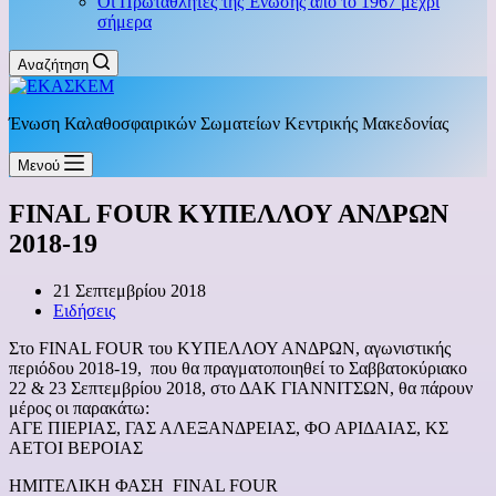
Οι Πρωταθλητές της Ένωσης από το 1967 μέχρι
σήμερα
Αναζήτηση
Ένωση Καλαθοσφαιρικών Σωματείων Κεντρικής Μακεδονίας
Μενού
FINAL FOUR ΚΥΠΕΛΛΟΥ ΑΝΔΡΩΝ
2018-19
21 Σεπτεμβρίου 2018
Ειδήσεις
Στο FINAL FOUR του ΚΥΠΕΛΛΟΥ ΑΝΔΡΩΝ, αγωνιστικής
περιόδου 2018-19, που θα πραγματοποιηθεί το Σαββατοκύριακο
22 & 23 Σεπτεμβρίου 2018, στο ΔΑΚ ΓΙΑΝΝΙΤΣΩΝ, θα πάρουν
μέρος οι παρακάτω:
ΑΓΕ ΠΙΕΡΙΑΣ, ΓΑΣ ΑΛΕΞΑΝΔΡΕΙΑΣ, ΦΟ ΑΡΙΔΑΙΑΣ, ΚΣ
ΑΕΤΟΙ ΒΕΡΟΙΑΣ
ΗΜΙΤΕΛΙΚΗ ΦΑΣΗ FINAL FOUR