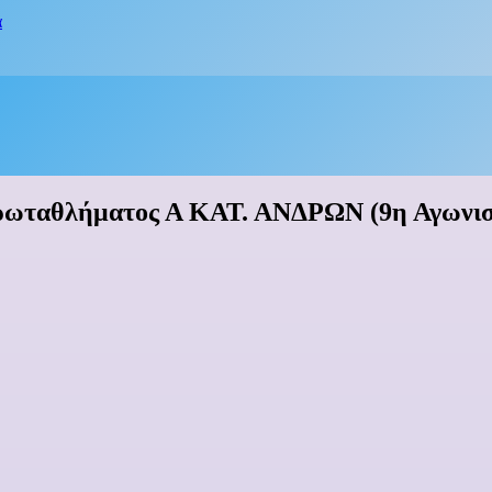
α
Πρωταθλήματος Α ΚΑΤ. ΑΝΔΡΩΝ (9η Αγωνιστ
ΡΟΙ ΓΙΑΝΝΙΤΣΩΝ 67-75