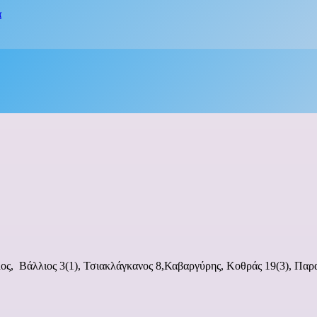
α
ος, Βάλλιος 3(1), Τσιακλάγκανος 8,Καβαργύρης, Κοθράς 19(3), Παρα