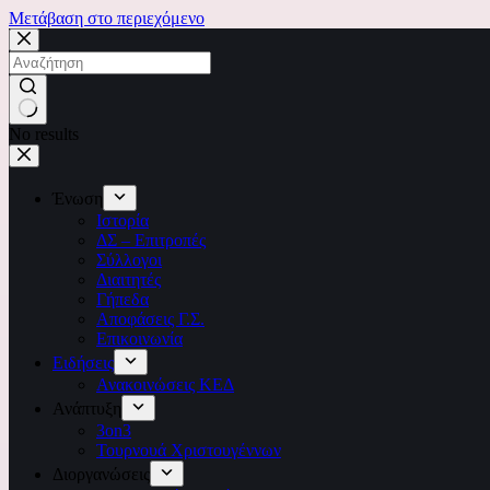
Μετάβαση στο περιεχόμενο
No results
Ένωση
Ιστορία
ΔΣ – Επιτροπές
Σύλλογοι
Διαιτητές
Γήπεδα
Αποφάσεις Γ.Σ.
Επικοινωνία
Ειδήσεις
Ανακοινώσεις ΚΕΔ
Ανάπτυξη
3on3
Τουρνουά Χριστουγέννων
Διοργανώσεις