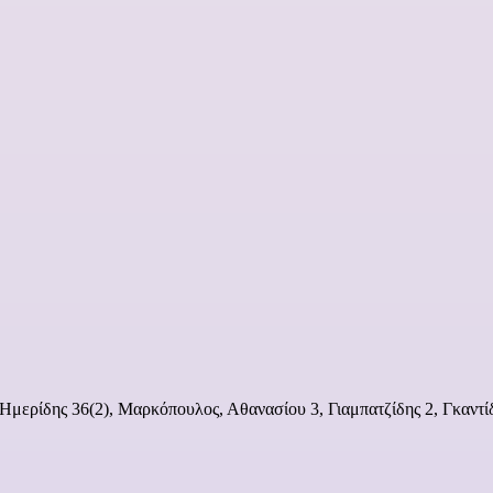
μερίδης 36(2), Μαρκόπουλος, Αθανασίου 3, Γιαμπατζίδης 2, Γκαντίδ