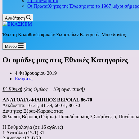
Πρωταθλήματα
Οι Πρωταθλητές της Ένωσης από το 1967 μέχρι σήμερ
Αναζήτηση
Ένωση Καλαθοσφαιρικών Σωματείων Κεντρικής Μακεδονίας
Μενού
Οι ομάδες μας στις Εθνικές Κατηγορίες
4 Φεβρουαρίου 2019
Ειδήσεις
Β΄ Εθνική
(2ος Όμιλος – 16η αγωνιστική)
ΑΝΑΤΟΛΙΑ-ΦΙΛΙΠΠΟΣ ΒΕΡΟΙΑΣ 86-70
Δεκάλεπτα: 16-21, 41-39, 60-61, 86-70
Διαιτητές: Ξέρας-Καρακώστας
Φίλιππος Βέροιας (Γκίμας): Παπαδόπουλος 3,Σισμάνης 5, Πονόπουλ
Η Βαθμολογία (σε 16 αγώνες)
1.Ανατόλια (15-1) 31
2.Αγρίνιο (12-4) 28