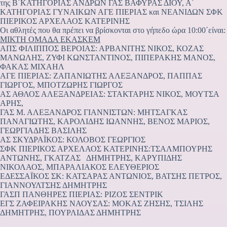
της Β΄ΚΑΤΗΓΟΡΙΑΣ ΑΝΔΡΩΝ ΓΑΣ ΒΑΦΥΡΑΣ ΔΙΟΥ, Α΄
ΚΑΤΗΓΟΡΙΑΣ ΓΥΝΑΙΚΩΝ ΑΓΕ ΠΙΕΡΙΑΣ και ΝΕΑΝΙΔΩΝ ΣΦΚ
ΠΙΕΡΙΚΟΣ ΑΡΧΕΛΑΟΣ ΚΑΤΕΡΙΝΗΣ
Οι αθλητές που θα πρέπει να βρίσκονται στο γήπεδο ώρα 10:00΄είναι:
ΜΙΚΤΗ ΟΜΑΔΑ ΕΚΑΣΚΕΜ
ΑΠΣ ΦΙΛΙΠΠΟΣ ΒΕΡΟΙΑΣ: ΑΡΒΑΝΙΤΗΣ ΝΙΚΟΣ, ΚΟΖΑΣ
ΜΑΝΩΛΗΣ, ΖΥΦΙ ΚΩΝΣΤΑΝΤΙΝΟΣ, ΠΙΠΕΡΑΚΗΣ ΜΑΝΟΣ,
ΦΑΚΑΣ ΜΙΧΑΗΛ
ΑΓΕ ΠΙΕΡΙΑΣ: ΖΑΠΑΝΙΩΤΗΣ ΑΛΕΞΑΝΔΡΟΣ, ΠΑΠΠΑΣ
ΓΙΩΡΓΟΣ, ΜΠΟΤΖΩΡΗΣ ΓΙΩΡΓΟΣ
ΑΣ ΑΘΛΟΣ ΑΛΕΞΑΝΔΡΕΙΑΣ: ΣΤΑΚΤΑΡΗΣ ΝΙΚΟΣ, ΜΟΥΤΣΑ
ΑΡΗΣ,
ΓΑΣ Μ. ΑΛΕΞΑΝΔΡΟΣ ΓΙΑΝΝΙΣΤΩΝ: ΜΗΤΣΑΓΚΑΣ
ΠΑΝΑΓΙΩΤΗΣ, ΚΑΡΟΛΙΔΗΣ ΙΩΑΝΝΗΣ, ΒΕΝΟΣ ΜΑΡΙΟΣ,
ΓΕΩΡΓΙΑΔΗΣ ΒΑΣΙΛΗΣ
ΑΣ ΣΚΥΔΡΑΪΚΟΣ: ΚΟΛΟΒΟΣ ΓΕΩΡΓΙΟΣ
ΣΦΚ ΠΙΕΡΙΚΟΣ ΑΡΧΕΛΑΟΣ ΚΑΤΕΡΙΝΗΣ:ΤΣΑΛΜΠΟΥΡΗΣ
ΑΝΤΩΝΗΣ, ΓΚΑΤΖΑΣ ΔΗΜΗΤΡΗΣ, ΚΑΡΥΠΙΔΗΣ
ΝΙΚΟΛΑΟΣ, ΜΠΑΡΑΛΙΑΚΟΣ ΕΛΕΥΘΕΡΙΟΣ
ΕΔΕΣΣΑΪΚΟΣ ΣΚ: ΚΑΤΣΑΡΑΣ ΑΝΤΩΝΙΟΣ, ΒΑΤΣΗΣ ΠΕΤΡΟΣ,
ΓΙΑΝΝΟΥΛΤΣΗΣ ΔΗΜΗΤΡΗΣ
ΓΑΣΠ ΠΑΝΘΗΡΕΣ ΠΙΕΡΙΑΣ: ΡΙΖΟΣ ΣΕΝΤΡΙΚ
ΕΓΣ ΖΑΦΕΙΡΑΚΗΣ ΝΑΟΥΣΑΣ: ΜΟΚΑΣ ΖΗΣΗΣ, ΤΣΙΛΗΣ
ΔΗΜΗΤΡΗΣ, ΠΟΥΡΛΙΔΑΣ ΔΗΜΗΤΡΗΣ