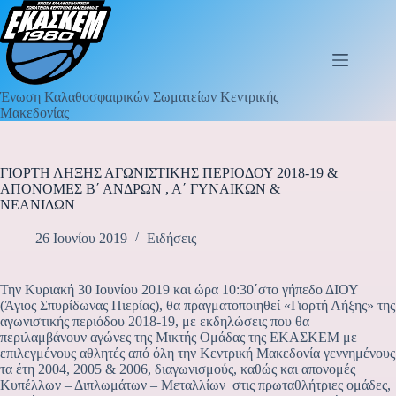
Ένωση Καλαθοσφαιρικών Σωματείων Κεντρικής
Μακεδονίας
ΓΙΟΡΤΗ ΛΗΞΗΣ ΑΓΩΝΙΣΤΙΚΗΣ ΠΕΡΙΟΔΟΥ 2018-19 &
ΑΠΟΝΟΜΕΣ Β΄ ΑΝΔΡΩΝ , Α΄ ΓΥΝΑΙΚΩΝ &
ΝΕΑΝΙΔΩΝ
26 Ιουνίου 2019
Ειδήσεις
Την Κυριακή 30 Ιουνίου 2019 και ώρα 10:30΄στο γήπεδο ΔΙΟΥ
(Άγιος Σπυρίδωνας Πιερίας), θα πραγματοποιηθεί «Γιορτή Λήξης» της
αγωνιστικής περιόδου 2018-19, με εκδηλώσεις που θα
περιλαμβάνουν αγώνες της Μικτής Ομάδας της ΕΚΑΣΚΕΜ με
επιλεγμένους αθλητές από όλη την Κεντρική Μακεδονία γεννημένους
τα έτη 2004, 2005 & 2006, διαγωνισμούς, καθώς και απονομές
Κυπέλλων – Διπλωμάτων – Μεταλλίων στις πρωταθλήτριες ομάδες,