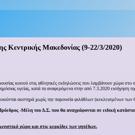
ης Κεντρικής Μακεδονίας (9-22/3/2020)
σίας κοινού στις αθλητικές εκδηλώσεις που λαμβάνουν χώρα στο σύ
δημόσιας υγείας, κατά τα αναφερόμενα στην από 7.3.2020 εισήγηση τ
ούνται αυστηρά χωρίς την παρουσία φιλάθλων (κεκλεισμένων των 
 Πρόεδρος -Μέλη του Δ.Σ. που θα αναγράφονται σε ειδική κατάστα
ωνιστικό χώρο και στις κερκίδες των γηπέδων.