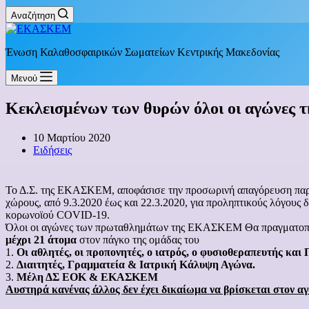
Αναζήτηση
Ένωση Καλαθοσφαιρικών Σωματείων Κεντρικής Μακεδονίας
Μενού
Κεκλεισμένων των θυρών όλοι οι αγώνες τ
10 Μαρτίου 2020
Ειδήσεις
Το Δ.Σ. της ΕΚΑΣΚΕΜ, αποφάσισε την προσωρινή απαγόρευση παρου
χώρους, από 9.3.2020 έως και 22.3.2020, για προληπτικούς λόγους 
κορωνοϊού COVID-19.
Όλοι οι αγώνες των πρωταθλημάτων της ΕΚΑΣΚΕΜ Θα πραγματοποι
μέχρι 21 άτομα
στον πάγκο της ομάδας του
1.
Οι αθλητές, οι προπονητές, ο ιατρός, ο φυσιοθεραπευτής και
2.
Διαιτητές, Γραμματεία & Ιατρική Κάλυψη Αγώνα.
3.
Μέλη ΔΣ ΕΟΚ & ΕΚΑΣΚΕΜ
Αυστηρά κανένας άλλος δεν έχει δικαίωμα να βρίσκεται στον αγ