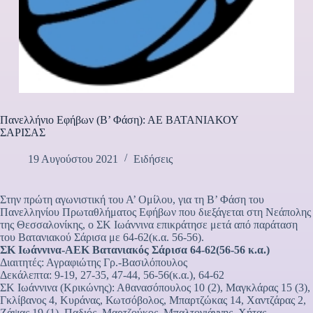
Πανελλήνιο Εφήβων (Β’ Φάση): ΑΕ ΒΑΤΑΝΙΑΚΟΥ
ΣΑΡΙΣΑΣ
19 Αυγούστου 2021
Ειδήσεις
Στην πρώτη αγωνιστική του Α’ Ομίλου, για τη Β’ Φάση του
Πανελληνίου Πρωταθλήματος Εφήβων που διεξάγεται στη Νεάπολης
της Θεσσαλονίκης, ο ΣΚ Ιωάννινα επικράτησε μετά από παράταση
του Βατανιακού Σάρισα με 64-62(κ.α. 56-56).
ΣΚ Ιωάννινα-ΑΕΚ Βατανιακός Σάρισα 64-62(56-56 κ.α.)
Διαιτητές: Αγραφιώτης Γρ.-Βασιλόπουλος
Δεκάλεπτα: 9-19, 27-35, 47-44, 56-56(κ.α.), 64-62
ΣΚ Ιωάννινα (Κρικώνης): Αθανασόπουλος 10 (2), Μαγκλάρας 15 (3),
Γκλίβανος 4, Κυράνας, Κωτσόβολος, Μπαρτζώκας 14, Χαντζάρας 2,
Ζάψας 19 (1), Παδιός, Μαρτζούκος, Μπαλτογιάννης, Χήτας.