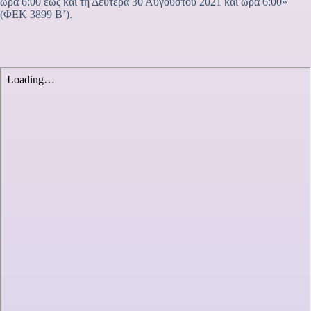
ώρα 6:00 έως και τη Δευτέρα 30 Αυγούστου 2021 και ώρα 6:00»
(ΦΕΚ 3899 Β’).