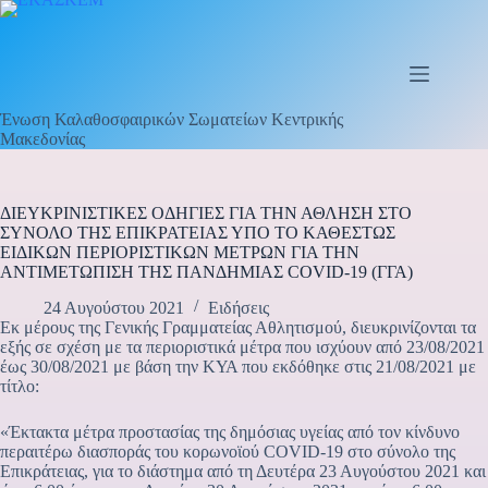
Μετάβαση
στο
περιεχόμενο
Ένωση Καλαθοσφαιρικών Σωματείων Κεντρικής
Μακεδονίας
ΔΙΕΥΚΡΙΝΙΣΤΙΚΕΣ ΟΔΗΓΙΕΣ ΓΙΑ ΤΗΝ ΑΘΛΗΣΗ ΣΤΟ
ΣΥΝΟΛΟ ΤΗΣ ΕΠΙΚΡΑΤΕΙΑΣ ΥΠΟ ΤΟ ΚΑΘΕΣΤΩΣ
ΕΙΔΙΚΩΝ ΠΕΡΙΟΡΙΣΤΙΚΩΝ ΜΕΤΡΩΝ ΓΙΑ ΤΗΝ
ΑΝΤΙΜΕΤΩΠΙΣΗ ΤΗΣ ΠΑΝΔΗΜΙΑΣ COVID-19 (ΓΓΑ)
24 Αυγούστου 2021
Ειδήσεις
Εκ μέρους της Γενικής Γραμματείας Αθλητισμού, διευκρινίζονται τα
εξής σε σχέση με τα περιοριστικά μέτρα που ισχύουν από 23/08/2021
έως 30/08/2021 με βάση την ΚΥΑ που εκδόθηκε στις 21/08/2021 με
τίτλο:
«Έκτακτα μέτρα προστασίας της δημόσιας υγείας από τον κίνδυνο
περαιτέρω διασποράς του κορωνοϊού COVID-19 στο σύνολο της
Επικράτειας, για το διάστημα από τη Δευτέρα 23 Αυγούστου 2021 και