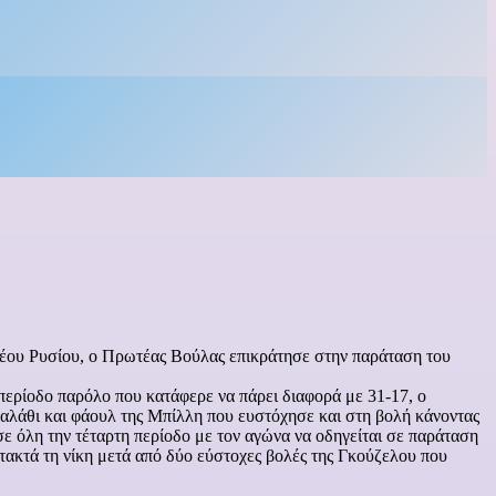
έου Ρυσίου, ο Πρωτέας Βούλας επικράτησε στην παράταση του
περίοδο παρόλο που κατάφερε να πάρει διαφορά με 31-17, ο
καλάθι και φάουλ της Μπίλλη που ευστόχησε και στη βολή κάνοντας
 σε όλη την τέταρτη περίοδο με τον αγώνα να οδηγείται σε παράταση
τακτά τη νίκη μετά από δύο εύστοχες βολές της Γκούζελου που