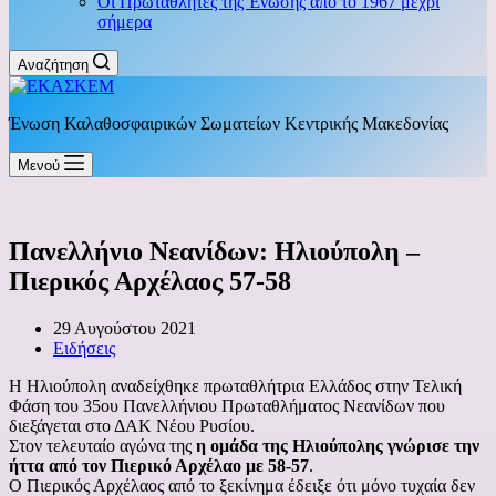
Οι Πρωταθλητές της Ένωσης από το 1967 μέχρι
σήμερα
Αναζήτηση
Ένωση Καλαθοσφαιρικών Σωματείων Κεντρικής Μακεδονίας
Μενού
Πανελλήνιο Νεανίδων: Ηλιούπολη –
Πιερικός Αρχέλαος 57-58
29 Αυγούστου 2021
Ειδήσεις
Η Ηλιούπολη αναδείχθηκε πρωταθλήτρια Ελλάδος στην Τελική
Φάση του 35ου Πανελλήνιου Πρωταθλήματος Νεανίδων που
διεξάγεται στο ΔΑΚ Νέου Ρυσίου.
Στον τελευταίο αγώνα της
η ομάδα της Ηλιούπολης γνώρισε την
ήττα από τον Πιερικό Αρχέλαο με 58-57
.
Ο Πιερικός Αρχέλαος από το ξεκίνημα έδειξε ότι μόνο τυχαία δεν