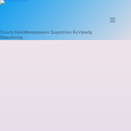
Ένωση Καλαθοσφαιρικών Σωματείων Κεντρικής
Μακεδονίας