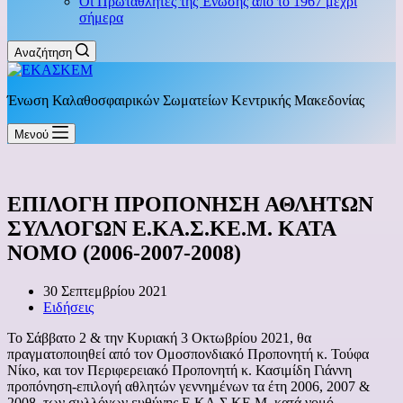
Οι Πρωταθλητές της Ένωσης από το 1967 μέχρι
σήμερα
Αναζήτηση
Ένωση Καλαθοσφαιρικών Σωματείων Κεντρικής Μακεδονίας
Μενού
ΕΠΙΛΟΓΗ ΠΡΟΠΟΝΗΣΗ ΑΘΛΗΤΩΝ
ΣΥΛΛΟΓΩΝ Ε.ΚΑ.Σ.ΚΕ.Μ. KATA
ΝΟΜO (2006-2007-2008)
30 Σεπτεμβρίου 2021
Ειδήσεις
Το Σάββατο 2 & την Κυριακή 3 Οκτωβρίου 2021, θα
πραγματοποιηθεί από τον Ομοσπονδιακό Προπονητή κ. Τούφα
Νίκο, και τον Περιφερειακό Προπονητή κ. Κασιμίδη Γιάννη
προπόνηση-επιλογή αθλητών γεννημένων τα έτη 2006, 2007 &
2008, των συλλόγων ευθύνης Ε.ΚΑ.Σ.ΚΕ.Μ κατά νομό