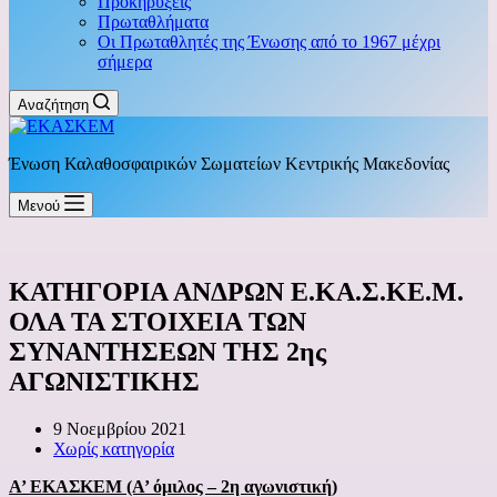
Προκηρύξεις
Πρωταθλήματα
Οι Πρωταθλητές της Ένωσης από το 1967 μέχρι
σήμερα
Αναζήτηση
Ένωση Καλαθοσφαιρικών Σωματείων Κεντρικής Μακεδονίας
Μενού
ΚΑΤΗΓΟΡΙΑ ΑΝΔΡΩΝ Ε.ΚΑ.Σ.ΚΕ.Μ.
ΟΛΑ ΤΑ ΣΤΟΙΧΕΙΑ ΤΩΝ
ΣΥΝΑΝΤΗΣΕΩΝ ΤΗΣ 2ης
ΑΓΩΝΙΣΤΙΚΗΣ
9 Νοεμβρίου 2021
Χωρίς κατηγορία
Α’ ΕΚΑΣΚΕΜ (Α’ όμιλος – 2η αγωνιστική)