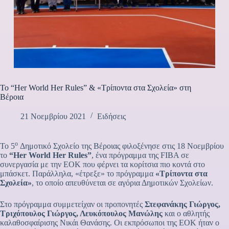
To “Her World Her Rules” & «Τρίποντα στα Σχολεία» στη
Βέροια
21 Νοεμβρίου 2021
Ειδήσεις
ο
Το 5
Δημοτικό Σχολείο της Βέροιας φιλοξένησε στις 18 Νοεμβρίου
το
“Her World Her Rules”
, ένα πρόγραμμα της FIBA σε
συνεργασία με την ΕΟΚ που φέρνει τα κορίτσια πιο κοντά στο
μπάσκετ. Παράλληλα, «έτρεξε» το πρόγραμμα
«Τρίποντα στα
Σχολεία»
, το οποίο απευθύνεται σε αγόρια Δημοτικών Σχολείων.
Στο πρόγραμμα συμμετείχαν οι προπονητές
Στεφανάκης Γιώργος,
Τριχόπουλος Γιώργος, Λευκόπουλος Μανώλης
και ο αθλητής
καλαθοσφαίρισης Νικάι Θανάσης. Οι εκπρόσωποι της ΕΟΚ ήταν ο