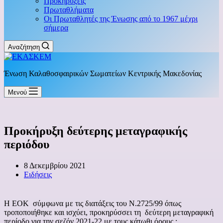
Προκηρύξεις
Πρωταθλήματα
Οι Πρωταθλητές της Ένωσης από το 1967 μέχρι
σήμερα
Αναζήτηση
Ένωση Καλαθοσφαιρικών Σωματείων Κεντρικής Μακεδονίας
Μενού
Προκήρυξη δεύτερης μεταγραφικής
περιόδου
8 Δεκεμβρίου 2021
Ειδήσεις
Η ΕΟΚ σύμφωνα με τις διατάξεις του Ν.2725/99 όπως
τροποποιήθηκε και ισχύει, προκηρύσσει τη δεύτερη μεταγραφική
περίοδο για την σεζόν 2021-22 με τους κάτωθι όρους :