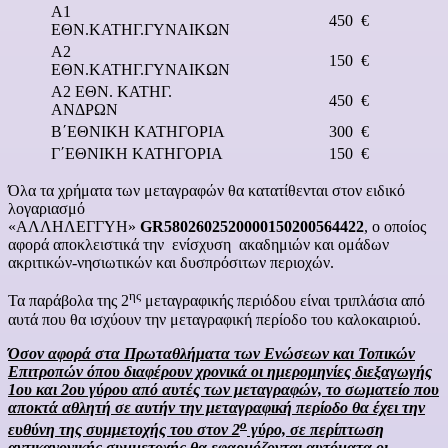
Α1
450 €
ΕΘΝ.ΚΑΤΗΓ.ΓΥΝΑΙΚΩΝ
Α2
150 €
ΕΘΝ.ΚΑΤΗΓ.ΓΥΝΑΙΚΩΝ
Α2 ΕΘΝ. ΚΑΤΗΓ.
450 €
ΑΝΔΡΩΝ
Β΄ΕΘΝΙΚΗ ΚΑΤΗΓΟΡΙΑ
300 €
Γ΄ΕΘΝΙΚΗ ΚΑΤΗΓΟΡΙΑ
150 €
Όλα τα χρήματα των μεταγραφών θα κατατίθενται στον ειδικό
λογαριασμό
«ΑΛΛΗΛΕΓΓΥΗ»
GR5802602520000150200564422
, ο οποίος
αφορά αποκλειστικά την ενίσχυση ακαδημιών και ομάδων
ακριτικών-νησιωτικών και δυσπρόσιτων περιοχών.
ης
Τα παράβολα της 2
μεταγραφικής περιόδου είναι τριπλάσια από
αυτά που θα ισχύουν την μεταγραφική περίοδο του καλοκαιριού.
Όσον αφορά στα Πρωταθλήματα των Ενώσεων και Τοπικών
Επιτροπών όπου διαφέρουν χρονικά οι ημερομηνίες διεξαγωγής
1ου και 2ου γύρου από αυτές των μεταγραφών, το σωματείο που
αποκτά αθλητή σε αυτήν την μεταγραφική περίοδο θα έχει την
ο
ευθύνη της συμμετοχής του στον 2
γύρο, σε περίπτωση
αντικανονικής συμμετοχής θα εφαρμόζονται αυτόματα οι