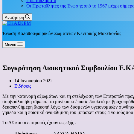
Πρωταθλήματα
Οι Πρωταθλητές της Ένωσης από το 1967 μέχρι σήμερ
Αναζήτηση
Ένωση Καλαθοσφαιρικών Σωματείων Κεντρικής Μακεδονίας
Μενού
Συγκρότηση Διοικητικού Συμβουλίου Ε.Κ
14 Ιανουαρίου 2022
Ειδήσεις
Με την κατανομή αξιωμάτων και τη στελέχωση των Επιτροπών πραγμ
συμβούλιο ήδη σήκωσε τα μανίκια κι έπιασε δουλειά με βραχυπρόθ
δεκαπενθήμερη διακοπή λόγω των δυσμενών υγειονομικών συνθηκώ
γήπεδα και η ποιοτική αναβάθμιση του μπάσκετ στους 4 νομούς που 
Το ΔΣ και οι επιτροπές έχουν ως εξής :
Πρόεδροs:
ΛΑΖΟΣ ΗΛΙΑΣ