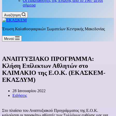
Οι Πρωταθλητές της Ένωσης από το 1967 μέχρι
σήμερα
Αναζήτηση
Ένωση Καλαθοσφαιρικών Σωματείων Κεντρικής Μακεδονίας
Μενού
ΑΝΑΠΤΥΞΙΑΚΟ ΠΡΟΓΡΑΜΜΑ:
Κλήση Επίλεκτων Αθλητών στο
ΚΛΙΜΑΚΙΟ της Ε.Ο.Κ. (ΕΚΑΣΚΕΜ-
ΕΚΑΣΔΥΜ)
28 Ιανουαρίου 2022
Ειδήσεις
Στο πλαίσιο του Αναπτυξιακού Προγράμματος της Ε.Ο.Κ.
καλούνται οι παρακάτω αθλητές των Συλλόγων ευθύνης μας για