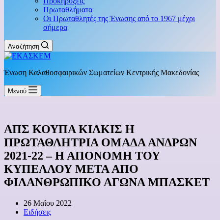
Προκηρύξεις
Πρωταθλήματα
Οι Πρωταθλητές της Ένωσης από το 1967 μέχρι
σήμερα
Αναζήτηση
Ένωση Καλαθοσφαιρικών Σωματείων Κεντρικής Μακεδονίας
Μενού
ΑΠΣ ΚΟΥΠΑ ΚΙΛΚΙΣ Η
ΠΡΩΤΑΘΛΗΤΡΙΑ ΟΜΑΔΑ ΑΝΔΡΩΝ
2021-22 – Η ΑΠΟΝΟΜΗ ΤΟΥ
ΚΥΠΕΛΛΟΥ ΜΕΤΑ ΑΠΟ
ΦΙΛΑΝΘΡΩΠΙΚΟ ΑΓΩΝΑ ΜΠΑΣΚΕΤ
26 Μαΐου 2022
Ειδήσεις