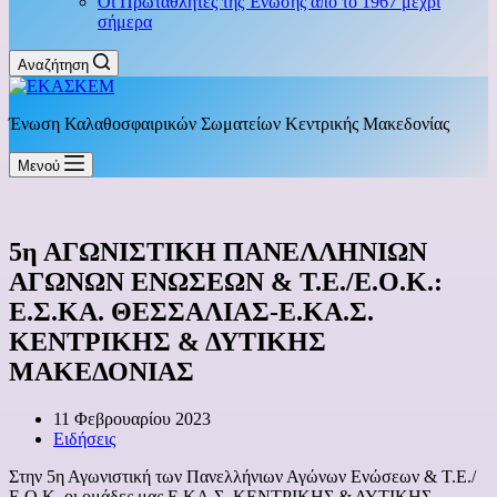
Οι Πρωταθλητές της Ένωσης από το 1967 μέχρι
σήμερα
Αναζήτηση
Ένωση Καλαθοσφαιρικών Σωματείων Κεντρικής Μακεδονίας
Μενού
5η ΑΓΩΝΙΣΤΙΚΗ ΠΑΝΕΛΛΗΝΙΩΝ
ΑΓΩΝΩΝ ΕΝΩΣΕΩΝ & Τ.Ε./Ε.Ο.Κ.:
Ε.Σ.ΚΑ. ΘΕΣΣΑΛΙΑΣ-Ε.ΚΑ.Σ.
ΚΕΝΤΡΙΚΗΣ & ΔΥΤΙΚΗΣ
ΜΑΚΕΔΟΝΙΑΣ
11 Φεβρουαρίου 2023
Ειδήσεις
Στην 5η Αγωνιστική των Πανελλήνιων Αγώνων Ενώσεων & Τ.Ε./
Ε.Ο.Κ. οι ομάδες μας Ε.ΚΑ.Σ. ΚΕΝΤΡΙΚΗΣ & ΔΥΤΙΚΗΣ