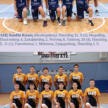
ΑΠΣ ΚουΠα Κιλκίς
(Θεοδωράκος): Παυλίδης Στ. 9 (2), Θωμαΐδης,
Πουλτσάκης 4, Σαλαβασίδης 2, Ντέντας 8, Τσάτσης 20 (4), Παυλίδης
Σ. 11 (1), Γιαννάτσκος 1, Μπόσκος, Γραμματίκης, Παυλίδης Ι. 9.