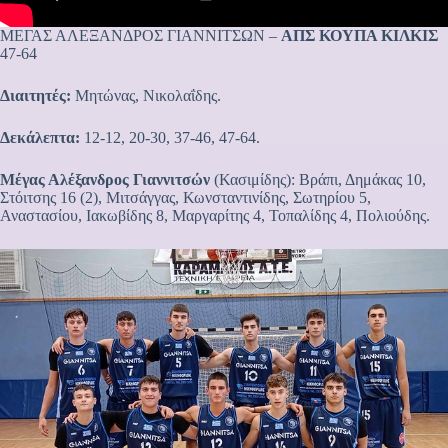
ΜΕΓΑΣ ΑΛΕΞΑΝΔΡΟΣ ΓΙΑΝΝΙΤΣΩΝ –
ΑΠΣ ΚΟΥΠΑ ΚΙΛΚΙΣ
47-64
Διαιτητές:
Μητώνας, Νικολαΐδης.
Δεκάλεπτα:
12-12, 20-30, 37-46, 47-64.
Μέγας Αλέξανδρος Γιαννιτσών
(Κασιμίδης): Βράπι, Δημάκας 10,
Στόιτσης 16 (2), Μιτσάγγας, Κωνσταντινίδης, Σωτηρίου 5,
Αναστασίου, Ιακωβίδης 8, Μαργαρίτης 4, Τοπαλίδης 4, Πολιούδης.