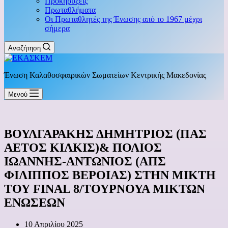
Προκηρύξεις
Πρωταθλήματα
Οι Πρωταθλητές της Ένωσης από το 1967 μέχρι
σήμερα
Αναζήτηση
Ένωση Καλαθοσφαιρικών Σωματείων Κεντρικής Μακεδονίας
Μενού
ΒΟΥΛΓΑΡΑΚΗΣ ΔΗΜΗΤΡΙΟΣ (ΠAΣ
ΑΕΤΟΣ ΚΙΛΚΙΣ)& ΠΟΛΙΟΣ
ΙΩΑΝΝΗΣ-ΑΝΤΩΝΙΟΣ (ΑΠΣ
ΦΙΛΙΠΠΟΣ ΒΕΡΟΙΑΣ) ΣΤΗΝ ΜΙΚΤΗ
ΤΟΥ FINAL 8/ΤΟΥΡΝΟΥΑ ΜΙΚΤΩΝ
ΕΝΩΣΕΩΝ
10 Απριλίου 2025