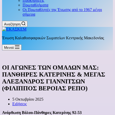
Προκηρύξεις
Πρωταθλήματα
Οι Πρωταθλητές της Ένωσης από το 1967 μέχρι
σήμερα
Αναζήτηση
Ένωση Καλαθοσφαιρικών Σωματείων Κεντρικής Μακεδονίας
Μενού
ΟΙ ΑΓΩΝΕΣ ΤΩΝ ΟΜΑΔΩΝ ΜΑΣ:
ΠΑΝΘΗΡΕΣ ΚΑΤΕΡΙΝΗΣ & ΜΕΓΑΣ
ΑΛΕΞΑΝΔΡΟΣ ΓΙΑΝΝΙΤΣΩΝ
(ΦΙΛΙΠΠΟΣ ΒΕΡΟΙΑΣ ΡΕΠΟ)
5 Οκτωβρίου 2025
Ειδήσεις
Ανόρθωση Βόλου-Πάνθηρες Κατερίνης 92-53