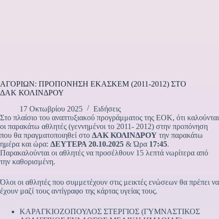
ΑΓΟΡΙΩΝ: ΠΡΟΠΟΝΗΣΗ ΕΚΑΣΚΕΜ (2011-2012) ΣΤΟ
ΔΑΚ ΚΟΛΙΝΔΡΟΥ
17 Οκτωβρίου 2025
Ειδήσεις
Στο πλαίσιο του αναπτυξιακού προγράμματος της ΕΟΚ, ότι καλούνται
οι παρακάτω αθλητές (γεννημένοι το 2011- 2012) στην προπόνηση
που θα πραγματοποιηθεί στο
ΔΑΚ ΚΟΛΙΝΔΡΟΥ
την παρακάτω
ημέρα και ώρα:
ΔΕΥΤΕΡΑ 20.10.2025
& Ώρα
17:45
.
Παρακαλούνται οι αθλητές να προσέλθουν 15 λεπτά νωρίτερα από
την καθορισμένη.
Όλοι οι αθλητές που συμμετέχουν στις μεικτές ενώσεων θα πρέπει να
έχουν μαζί τους αντίγραφο της κάρτας υγείας τους.
ΚΑΡΑΓΚΙΟΖΟΠΟΥΛΟΣ ΣΤΕΡΓΙΟΣ (ΓΥΜΝΑΣΤΙΚΟΣ