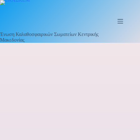
Μετάβαση
στο
περιεχόμενο
Ένωση Καλαθοσφαιρικών Σωματείων Κεντρικής
Μακεδονίας