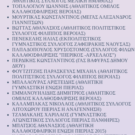
ΑΘΛΗΤΙΚΟΣ ΣΥΛΛΟΓΟΣ ΜΕΛΙΚΗ ΗΜΑΘΙΑΣ)
ΤΟΠΑΛΟΓΛΟΥ ΙΩΑΝΝΗΣ (ΑΘΛΗΤΙΚΟΣ ΟΜΙΛΟΣ
ΚΑΛΑΘΟΣΦΑΙΡΙΣΗΣ ΒΕΡΟΙΑΣ)
ΜΟΥΡΤΙΚΑΣ ΚΩΝΣΤΑΝΤΙΝΟΣ (ΜΕΓΑΣ ΑΛΕΞΑΝΔΡΟΣ
ΓΙΑΝΝΙΤΣΩΝ)
ΒΩΤΤΑΣ ΑΘΑΝΑΣΙΟΣ (ΑΘΛΗΤΙΚΟΣ ΠΟΛΙΤΙΣΤΙΚΟΣ
ΣΥΛΛΟΓΟΣ ΦΙΛΙΠΠΟΣ ΒΕΡΟΙΑΣ)
ΠΕΝΕΚΕΛΗΣ ΗΛΙΑΣ (ΕΚΠΟΛΙΤΙΣΤΙΚΟΣ
ΓΥΜΝΑΣΤΙΚΟΣ ΣΥΛΛΟΓΟΣ ΖΑΦΕΙΡΑΚΗΣ ΝΑΟΥΣΑΣ)
ΠΑΠΑΔΟΠΟΥΛΟΣ ΧΡΥΣΟΣΤΟΜΟΣ (ΣΥΛΛΟΓΟΣ ΦΙΛΩΝ
ΚΑΛΑΘΟΣΦΑΙΡΙΣΗΣ ”ΠΙΕΡΙΚΟΣ -ΑΡΧΕΛΑΟΣ”)
ΠΕΡΔΙΚΗΣ ΚΩΝΣΤΑΝΤΙΝΟΣ (ΓΑΣ ΒΑΦΥΡΑΣ ΔΗΜΟΥ
ΔΙΟΥ)
ΦΟΥΤΖΙΤΖΗΣ ΠΑΡΑΣΚΕΥΑΣ ΜΙΧΑΗΛ (ΑΘΛΗΤΙΚΟΣ
ΠΟΛΙΤΙΣΤΙΚΟΣ ΣΥΛΛΟΓΟΣ ΦΙΛΙΠΠΟΣ ΒΕΡΟΙΑΣ)
ΜΠΑΛΑΟΥΡΑΣ ΑΡΙΣΤΕΙΔΗΣ (ΑΘΛΗΤΙΚΗ
ΓΥΜΝΑΣΤΙΚΗ ΕΝΩΣΗ ΠΙΕΡΙΑΣ)
ΕΜΜΑΝΟΥΗΛΙΔΗΣ ΔΗΜΗΤΡΙΟΣ (ΑΘΛΗΤΙΚΟΣ
ΟΜΙΛΟΣ ΚΑΛΑΘΟΣΦΑΙΡΙΣΗΣ ΒΕΡΟΙΑΣ)
ΚΑΛΑΜΠΑΚΑΣ ΝΙΚΟΛΑΟΣ (ΑΘΛΗΤΙΚΟΣ ΣΥΛΛΟΓΟΣ
ΛΙΤΟΧΩΡΟΥ ΠΙΕΡΙΑΣ Η ΑΝΑΓΕΝΝΗΣΗ)
ΤΖΑΜΑΚΛΗΣ ΧΑΡΙΛΑΟΣ (ΓΥΜΝΑΣΤΙΚΟΣ
ΑΓΩΝΙΣΤΙΚΟΣ ΣΥΛΛΟΓΟΣ ΠΙΕΡΙΑΣ ΠΑΝΘΗΡΕΣ)
ΜΠΑΤΣΙΟΣ ΑΘΑΝΑΣΙΟΣ (ΑΘΛΗΤΙΚΗ
ΚΑΛΑΘΟΣΦΑΙΡΙΚΗ ΕΝΩΣΗ ΠΙΕΡΙΑΣ 2015)