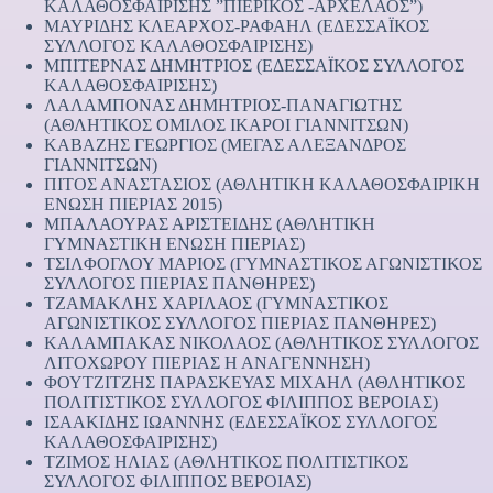
ΚΑΛΑΘΟΣΦΑΙΡΙΣΗΣ ”ΠΙΕΡΙΚΟΣ -ΑΡΧΕΛΑΟΣ”)
ΜΑΥΡΙΔΗΣ ΚΛΕΑΡΧΟΣ-ΡΑΦΑΗΛ (ΕΔΕΣΣΑΪΚΟΣ
ΣΥΛΛΟΓΟΣ ΚΑΛΑΘΟΣΦΑΙΡΙΣΗΣ)
ΜΠΙΤΕΡΝΑΣ ΔΗΜΗΤΡΙΟΣ (ΕΔΕΣΣΑΪΚΟΣ ΣΥΛΛΟΓΟΣ
ΚΑΛΑΘΟΣΦΑΙΡΙΣΗΣ)
ΛΑΛΑΜΠΟΝΑΣ ΔΗΜΗΤΡΙΟΣ-ΠΑΝΑΓΙΩΤΗΣ
(ΑΘΛΗΤΙΚΟΣ ΟΜΙΛΟΣ ΙΚΑΡΟΙ ΓΙΑΝΝΙΤΣΩΝ)
ΚΑΒΑΖΗΣ ΓΕΩΡΓΙΟΣ (ΜΕΓΑΣ ΑΛΕΞΑΝΔΡΟΣ
ΓΙΑΝΝΙΤΣΩΝ)
ΠΙΤΟΣ ΑΝΑΣΤΑΣΙΟΣ (ΑΘΛΗΤΙΚΗ ΚΑΛΑΘΟΣΦΑΙΡΙΚΗ
ΕΝΩΣΗ ΠΙΕΡΙΑΣ 2015)
ΜΠΑΛΑΟΥΡΑΣ ΑΡΙΣΤΕΙΔΗΣ (ΑΘΛΗΤΙΚΗ
ΓΥΜΝΑΣΤΙΚΗ ΕΝΩΣΗ ΠΙΕΡΙΑΣ)
ΤΣΙΛΦΟΓΛΟΥ ΜΑΡΙΟΣ (ΓΥΜΝΑΣΤΙΚΟΣ ΑΓΩΝΙΣΤΙΚΟΣ
ΣΥΛΛΟΓΟΣ ΠΙΕΡΙΑΣ ΠΑΝΘΗΡΕΣ)
ΤΖΑΜΑΚΛΗΣ ΧΑΡΙΛΑΟΣ (ΓΥΜΝΑΣΤΙΚΟΣ
ΑΓΩΝΙΣΤΙΚΟΣ ΣΥΛΛΟΓΟΣ ΠΙΕΡΙΑΣ ΠΑΝΘΗΡΕΣ)
ΚΑΛΑΜΠΑΚΑΣ ΝΙΚΟΛΑΟΣ (ΑΘΛΗΤΙΚΟΣ ΣΥΛΛΟΓΟΣ
ΛΙΤΟΧΩΡΟΥ ΠΙΕΡΙΑΣ Η ΑΝΑΓΕΝΝΗΣΗ)
ΦΟΥΤΖΙΤΖΗΣ ΠΑΡΑΣΚΕΥΑΣ ΜΙΧΑΗΛ (ΑΘΛΗΤΙΚΟΣ
ΠΟΛΙΤΙΣΤΙΚΟΣ ΣΥΛΛΟΓΟΣ ΦΙΛΙΠΠΟΣ ΒΕΡΟΙΑΣ)
ΙΣΑΑΚΙΔΗΣ ΙΩΑΝΝΗΣ (ΕΔΕΣΣΑΪΚΟΣ ΣΥΛΛΟΓΟΣ
ΚΑΛΑΘΟΣΦΑΙΡΙΣΗΣ)
ΤΖΙΜΟΣ ΗΛΙΑΣ (ΑΘΛΗΤΙΚΟΣ ΠΟΛΙΤΙΣΤΙΚΟΣ
ΣΥΛΛΟΓΟΣ ΦΙΛΙΠΠΟΣ ΒΕΡΟΙΑΣ)