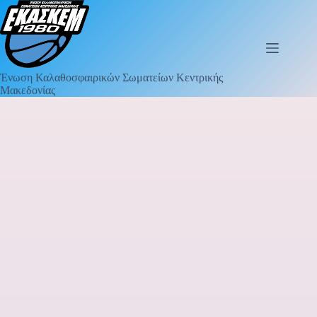
Ένωση Καλαθοσφαιρικών Σωματείων Κεντρικής
Μακεδονίας