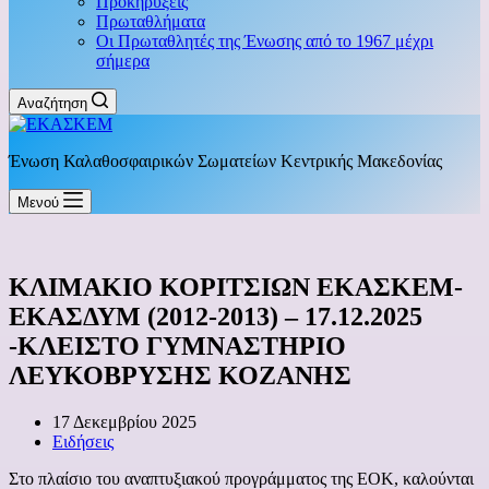
Προκηρύξεις
Πρωταθλήματα
Οι Πρωταθλητές της Ένωσης από το 1967 μέχρι
σήμερα
Αναζήτηση
Ένωση Καλαθοσφαιρικών Σωματείων Κεντρικής Μακεδονίας
Μενού
ΚΛΙΜΑΚΙΟ ΚΟΡΙΤΣΙΩΝ ΕΚΑΣΚΕΜ-
ΕΚΑΣΔΥΜ (2012-2013) – 17.12.2025
-ΚΛΕΙΣΤΟ ΓΥΜΝΑΣΤΗΡΙΟ
ΛΕΥΚΟΒΡΥΣΗΣ ΚΟΖΑΝΗΣ
17 Δεκεμβρίου 2025
Ειδήσεις
Στο πλαίσιο του αναπτυξιακού προγράμματος της ΕΟΚ, καλούνται