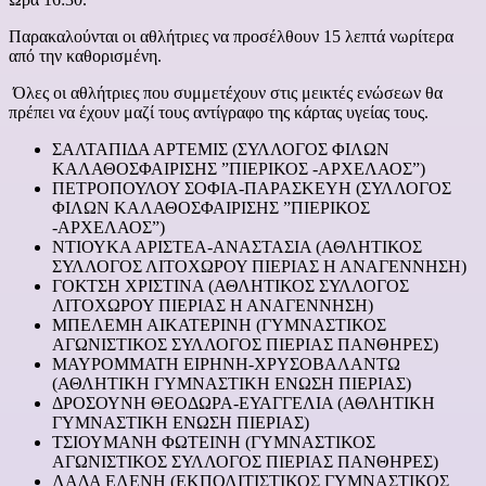
Παρακαλούνται οι αθλήτριες να προσέλθουν 15 λεπτά νωρίτερα
από την καθορισμένη.
Όλες οι αθλήτριες που συμμετέχουν στις μεικτές ενώσεων θα
πρέπει να έχουν μαζί τους αντίγραφο της κάρτας υγείας τους.
ΣΑΛΤΑΠΙΔΑ ΑΡΤΕΜΙΣ (ΣΥΛΛΟΓΟΣ ΦΙΛΩΝ
ΚΑΛΑΘΟΣΦΑΙΡΙΣΗΣ ”ΠΙΕΡΙΚΟΣ -ΑΡΧΕΛΑΟΣ”)
ΠΕΤΡΟΠΟΥΛΟΥ ΣΟΦΙΑ-ΠΑΡΑΣΚΕΥΗ (ΣΥΛΛΟΓΟΣ
ΦΙΛΩΝ ΚΑΛΑΘΟΣΦΑΙΡΙΣΗΣ ”ΠΙΕΡΙΚΟΣ
-ΑΡΧΕΛΑΟΣ”)
ΝΤΙΟΥΚΑ ΑΡΙΣΤΕΑ-ΑΝΑΣΤΑΣΙΑ (ΑΘΛΗΤΙΚΟΣ
ΣΥΛΛΟΓΟΣ ΛΙΤΟΧΩΡΟΥ ΠΙΕΡΙΑΣ Η ΑΝΑΓΕΝΝΗΣΗ)
ΓΟΚΤΣΗ ΧΡΙΣΤΙΝΑ (ΑΘΛΗΤΙΚΟΣ ΣΥΛΛΟΓΟΣ
ΛΙΤΟΧΩΡΟΥ ΠΙΕΡΙΑΣ Η ΑΝΑΓΕΝΝΗΣΗ)
ΜΠΕΛΕΜΗ ΑΙΚΑΤΕΡΙΝΗ (ΓΥΜΝΑΣΤΙΚΟΣ
ΑΓΩΝΙΣΤΙΚΟΣ ΣΥΛΛΟΓΟΣ ΠΙΕΡΙΑΣ ΠΑΝΘΗΡΕΣ)
ΜΑΥΡΟΜΜΑΤΗ ΕΙΡΗΝΗ-ΧΡΥΣΟΒΑΛΑΝΤΩ
(ΑΘΛΗΤΙΚΗ ΓΥΜΝΑΣΤΙΚΗ ΕΝΩΣΗ ΠΙΕΡΙΑΣ)
ΔΡΟΣΟΥΝΗ ΘΕΟΔΩΡΑ-ΕΥΑΓΓΕΛΙΑ (ΑΘΛΗΤΙΚΗ
ΓΥΜΝΑΣΤΙΚΗ ΕΝΩΣΗ ΠΙΕΡΙΑΣ)
ΤΣΙΟΥΜΑΝΗ ΦΩΤΕΙΝΗ (ΓΥΜΝΑΣΤΙΚΟΣ
ΑΓΩΝΙΣΤΙΚΟΣ ΣΥΛΛΟΓΟΣ ΠΙΕΡΙΑΣ ΠΑΝΘΗΡΕΣ)
ΛΑΔΑ ΕΛΕΝΗ (ΕΚΠΟΛΙΤΙΣΤΙΚΟΣ ΓΥΜΝΑΣΤΙΚΟΣ