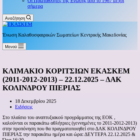
Οι Πρωταθλητές της Ένωσης από το 1967 μέχρι
σήμερα
Αναζήτηση
Ένωση Καλαθοσφαιρικών Σωματείων Κεντρικής Μακεδονίας
Μενού
ΚΛΙΜΑΚΙΟ ΚΟΡΙΤΣΙΩΝ ΕΚΑΣΚΕΜ
(2011-2012-2013) – 22.12.2025 – ΔΑΚ
ΚΟΛΙΝΔΡΟΥ ΠΙΕΡΙΑΣ
18 Δεκεμβρίου 2025
Ειδήσεις
Στο πλαίσιο του αναπτυξιακού προγράμματος της ΕΟΚ ,
καλούνται οι παρακάτω αθλήτριες (γεννημένες το 2011-2012-2013)
στην προπόνηση που θα πραγματοποιηθεί στο ΔΑΚ ΚΟΛΙΝΔΡΟΥ
ΠΙΕΡΙΑΣ την παρακάτω ημέρα και ώρα: ΔΕΥΤΕΡΑ 22.12.2025 &
Ώρα 16:30.