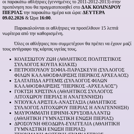
οι παρακάτω αθλήτριες (γεννημένες το 2011-2012-2013) στην
προπόνηση που θα πραγματοποιηθεί στο
ΔΑΚ ΚΟΛΙΝΔΡΟΥ
ΠΙΕΡΙΑΣ
την παρακάτω ημέρα και ώρα:
ΔΕΥΤΕΡΑ
09.02.2026
& Ώρα
16:00
.
Παρακαλούνται οι αθλήτριες να προσέλθουν 15 λεπτά
νωρίτερα από την καθορισμένη.
Όλες οι αθλήτριες που συμμετέχουν θα πρέπει να έχουν μαζί
τους αντίγραφο της κάρτας υγείας τους.
ΚΟΛΕΣΙΩΤΟΥ ΖΩΗ (ΑΘΛΗΤΙΚΟΣ ΠΟΛΙΤΙΣΤΙΚΟΣ
ΣΥΛΛΟΓΟΣ ΚΟΥΠΑ ΚΙΛΚΙΣ)
ΠΕΤΡΟΠΟΥΛΟΥ ΣΟΦΙΑ-ΠΑΡΑΣΚΕΥΗ (ΣΥΛΛΟΓΟΣ
ΦΙΛΩΝ ΚΑΛΑΘΟΣΦΑΙΡΙΣΗΣ ΠΙΕΡΙΚΟΣ ΑΡΧΕΛΑΟΣ)
ΣΑΛΤΑΠΙΔΑ ΑΡΤΕΜΙΣ (ΣΥΛΛΟΓΟΣ ΦΙΛΩΝ
ΚΑΛΑΘΟΣΦΑΙΡΙΣΗΣ ”ΠΙΕΡΙΚΟΣ -ΑΡΧΕΛΑΟΣ”)
ΓΟΚΤΣΗ ΧΡΙΣΤΙΝΑ (ΑΘΛΗΤΙΚΟΣ ΣΥΛΛΟΓΟΣ
ΛΙΤΟΧΩΡΟΥ ΠΙΕΡΙΑΣ Η ΑΝΑΓΕΝΝΗΣΗ)
ΝΤΙΟΥΚΑ ΑΡΙΣΤΕΑ-ΑΝΑΣΤΑΣΙΑ (ΑΘΛΗΤΙΚΟΣ
ΣΥΛΛΟΓΟΣ ΛΙΤΟΧΩΡΟΥ ΠΙΕΡΙΑΣ Η ΑΝΑΓΕΝΝΗΣΗ)
ΜΑΥΡΟΜΜΑΤΗ ΕΙΡΗΝΗ-ΧΡΥΣΟΒΑΛΑΝΤΩ
(ΑΘΛΗΤΙΚΗ ΓΥΜΝΑΣΤΙΚΗ ΕΝΩΣΗ ΠΙΕΡΙΑΣ)
ΔΡΟΣΟΥΝΗ ΘΕΟΔΩΡΑ-ΕΥΑΓΓΕΛΙΑ (ΑΘΛΗΤΙΚΗ
ΓΥΜΝΑΣΤΙΚΗ ΕΝΩΣΗ ΠΙΕΡΙΑΣ)