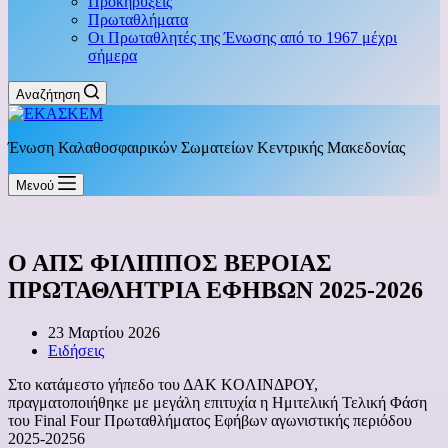
Προκηρύξεις
Πρωταθλήματα
Οι Πρωταθλητές της Ένωσης από το 1967 μέχρι
σήμερα
Αναζήτηση
Ένωση Καλαθοσφαιρικών Σωματείων Κεντρικής Μακεδονίας
Μενού
Ο ΑΠΣ ΦΙΛΙΠΠΟΣ ΒΕΡΟΙΑΣ
ΠΡΩΤΑΘΛΗΤΡΙΑ ΕΦΗΒΩΝ 2025-2026
23 Μαρτίου 2026
Ειδήσεις
Στο κατάμεστο γήπεδο του ΔΑΚ KOΛΙΝΔΡΟΥ,
πραγματοποιήθηκε με μεγάλη επιτυχία η Ημιτελική Τελική Φάση
του Final Four Πρωταθλήματος Εφήβων αγωνιστικής περιόδου
2025-20256