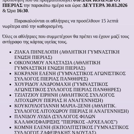
ΠΙΕΡΙΑΣ
την παρακάτω ημέρα και ώρα:
ΔΕΥΤΕΡΑ 30.03.2026
& Ώρα
16:30
.
Παρακαλούνται οι αθλήτριες να προσέλθουν 15 λεπτά
νωρίτερα από την καθορισμένη.
Όλες οι αθλήτριες που συμμετέχουν θα πρέπει να έχουν μαζί τους
αντίγραφο της κάρτας υγείας τους.
ΖΙΑΚΑ ΠΗΝΕΛΟΠΗ (ΑΘΛΗΤΙΚΗ ΓΥΜΝΑΣΤΙΚΗ
ΕΝΩΣΗ ΠΙΕΡΙΑΣ)
ΟΙΚΟΝΟΜΟΥ ΑΝΑΣΤΑΣΙΑ (ΑΘΛΗΤΙΚΗ
ΓΥΜΝΑΣΤΙΚΗ ΕΝΩΣΗ ΠΙΕΡΙΑΣ)
ΚΟΚΡΑΝΗ ΕΛΕΝΗ (ΓΥΜΝΑΣΤΙΚΟΣ ΑΓΩΝΙΣΤΙΚΟΣ
ΣΥΛΛΟΓΟΣ ΠΙΕΡΙΑΣ ΠΑΝΘΗΡΕΣ)
ΧΟΥΡΙΔΟΥ ΑΝΔΡΟΜΑΧΗ (ΓΥΜΝΑΣΤΙΚΟΣ
ΑΓΩΝΙΣΤΙΚΟΣ ΣΥΛΛΟΓΟΣ ΠΙΕΡΙΑΣ ΠΑΝΘΗΡΕΣ)
ΤΖΙΑΤΖΙΟΥ ΕΙΡΗΝΗ (ΑΘΛΗΤΙΚΟΣ ΣΥΛΛΟΓΟΣ
ΛΙΤΟΧΩΡΟΥ ΠΙΕΡΙΑΣ Η ΑΝΑΓΕΝΝΗΣΗ)
ΚΟΥΚΟΥΛΟΓΙΑΝΝΗ ΜΑΡΙΑ-ΞΕΝΗ (ΑΘΛΗΤΙΚ.
ΣΥΛΛΟΓΟΣ ΛΙΤΟΧΩΡΟΥ ΠΙΕΡΙΑΣ Η ΑΝΑΓΕΝΝΗΣΗ)
ΠΑΝΙΔΟΥ ΛΥΔΙΑ (ΣΥΛΛΟΓΟΣ ΦΙΛΩΝ
ΚΑΛΑΘΟΣΦΑΙΡΙΣΗΣ ”ΠΙΕΡΙΚΟΣ -ΑΡΧΕΛΑΟΣ”)
ΚΟΜΝΗ ΕΛΕΝΗ (ΕΚΠΟΛΙΤΙΣΤΙΚΟΣ ΓΥΜΝΑΣΤΙΚΟΣ
ΣΥΛΛΟΓΟΣ ΖΑΦΕΙΡΑΚΗΣ ΝΑΟΥΣΑΣ)