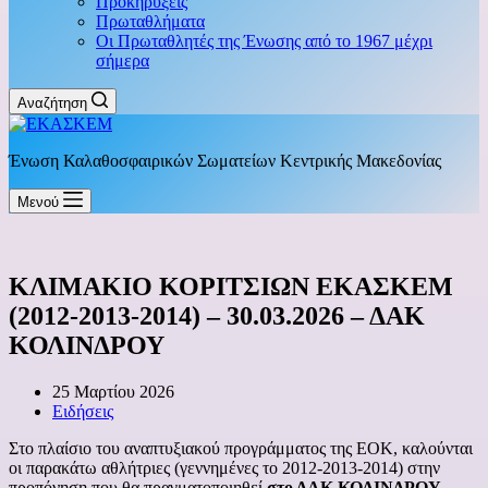
Προκηρύξεις
Πρωταθλήματα
Οι Πρωταθλητές της Ένωσης από το 1967 μέχρι
σήμερα
Αναζήτηση
Ένωση Καλαθοσφαιρικών Σωματείων Κεντρικής Μακεδονίας
Μενού
ΚΛΙΜΑΚΙΟ ΚΟΡΙΤΣΙΩΝ ΕΚΑΣΚΕΜ
(2012-2013-2014) – 30.03.2026 – ΔΑΚ
ΚΟΛΙΝΔΡΟΥ
25 Μαρτίου 2026
Ειδήσεις
Στο πλαίσιο του αναπτυξιακού προγράμματος της ΕΟΚ, καλούνται
οι παρακάτω αθλήτριες (γεννημένες το 2012-2013-2014) στην
προπόνηση που θα πραγματοποιηθεί
στο ΔΑΚ ΚΟΛΙΝΔΡΟΥ