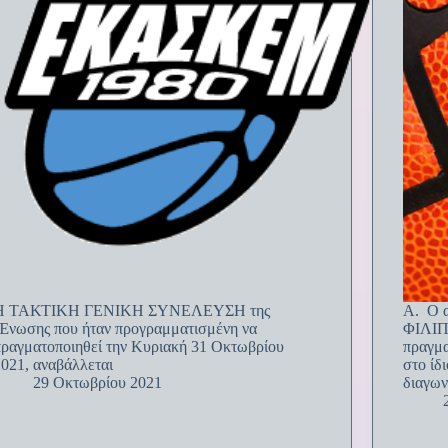
Η ΤΑΚΤΙΚΗ ΓΕΝΙΚΗ ΣΥΝΕΛΕΥΣΗ της
Α. Ο 
΄Ένωσης που ήταν προγραμματισμένη να
ΦΙΛΙΠ
πραγματοποιηθεί την Κυριακή 31 Οκτωβρίου
πραγμα
021, αναβάλλεται
στο ίδ
29 Οκτωβρίου 2021
διαγω