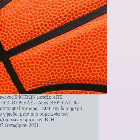
αγώνας ΕΦΗΒΩΝ μεταξύ ΑΠΣ
ΠΟΣ ΒΕΡΟΙΑΣ – ΑΟΚ ΒΕΡΟΙΑΣ, θα
τοποιηθεί την ώρα 14:00΄ την ίδια ημέρα
ιο γήπεδο, μετά από συμφωνία των
νιζομένων σωματείων. Β. Η…
27 Οκτωβρίου 2021