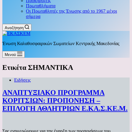
Προκηρύξεις
Πρωταθλήματα
Οι Πρωταθλητές της Ένωσης από το 1967 μέχρι
σήμερα
Αναζήτηση
Ένωση Καλαθοσφαιρικών Σωματείων Κεντρικής Μακεδονίας
Μενού
Ετικέτα
ΣΗΜΑΝΤΙΚΑ
Ειδήσεις
ΑΝΑΠΤΥΞΙΑΚΟ ΠΡΟΓΡΑΜΜΑ
ΚΟΡΙΤΣΙΩΝ: ΠΡΟΠΟΝΗΣΗ –
ΕΠΙΛΟΓΗ ΑΘΛΗΤΡΙΩΝ Ε.ΚΑ.Σ.ΚΕ.Μ.
Σας ενημερώνουμε για την έναρξη των προπονήσεων του