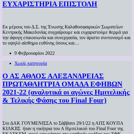
ΕΥΧΑΡΙΣΤΗΡΙΑ ΕΠΙΣΤΟΛΗ
Εκ μέρους του Δ.Σ. της Ένωσης Καλαθοσφαιρικών Σωματείων
Κεντρικής Μακεδονίας συγχαίρουμε και ευχαριστούμε θερμά για
την άψογη επικοινωνία και συνεργασία, τον άριστο συντονισμό και
το υψηλό αίσθημα ευθύνης όσους και…
9 Φεβρουαρίου 2022
Χωρίς κατηγορία
Ο ΑΣ ΑΘΛΟΣ ΑΛΕΞΑΝΔΡΕΙΑΣ
ΠΡΩΤΑΘΛΗΤΡΙΑ ΟΜΑΔΑ ΕΦΗΒΩΝ
2021-22 (αναλυτικά οι αγώνες Hμιτελικής
& Τελικής Φάσης του Final Four)
Στο ΔΑΚ ΓΟΥΜΕΝΙΣΣΑ το Σάββατο 29/1/22 η ΑΠΣ ΚΟΥΠΑ
ΚΙΛΚΙΙΣ ήταν η νικήτρια του Α Ημιτελικού του Final Four της
ΕΚΑΣΚΕΜ, αφού επικράτησε της εφηβικής ομάδας του ΣΦΚ