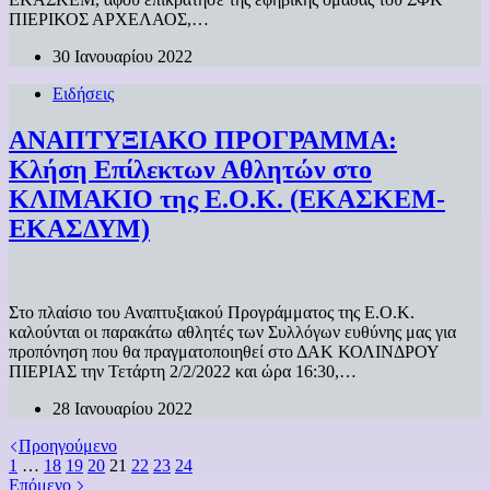
ΠΙΕΡΙΚΟΣ ΑΡΧΕΛΑΟΣ,…
30 Ιανουαρίου 2022
Ειδήσεις
ΑΝΑΠΤΥΞΙΑΚΟ ΠΡΟΓΡΑΜΜΑ:
Κλήση Επίλεκτων Αθλητών στο
ΚΛΙΜΑΚΙΟ της Ε.Ο.Κ. (ΕΚΑΣΚΕΜ-
ΕΚΑΣΔΥΜ)
Στο πλαίσιο του Αναπτυξιακού Προγράμματος της Ε.Ο.Κ.
καλούνται οι παρακάτω αθλητές των Συλλόγων ευθύνης μας για
προπόνηση που θα πραγματοποιηθεί στο ΔΑΚ ΚΟΛΙΝΔΡΟΥ
ΠΙΕΡΙΑΣ την Τετάρτη 2/2/2022 και ώρα 16:30,…
28 Ιανουαρίου 2022
Προηγούμενο
1
…
18
19
20
21
22
23
24
Επόμενο