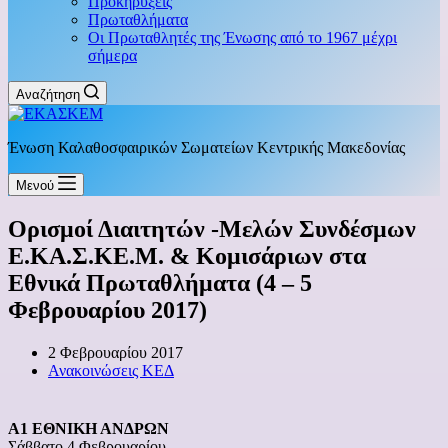
Προκηρύξεις
Πρωταθλήματα
Οι Πρωταθλητές της Ένωσης από το 1967 μέχρι
σήμερα
Αναζήτηση
Ένωση Καλαθοσφαιρικών Σωματείων Κεντρικής Μακεδονίας
Μενού
Ορισμοί Διαιτητών -Μελών Συνδέσμων
Ε.ΚΑ.Σ.ΚΕ.Μ. & Κομισάριων στα
Εθνικά Πρωταθλήματα (4 – 5
Φεβρουαρίου 2017)
2 Φεβρουαρίου 2017
Ανακοινώσεις ΚΕΔ
Α1 ΕΘΝΙΚΗ ΑΝΔΡΩΝ
Σάββατο 4 Φεβρουαρίου