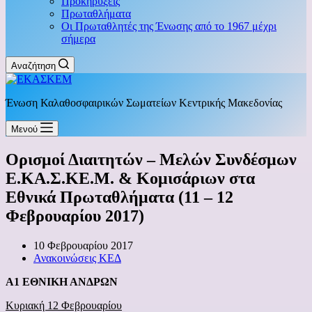
Προκηρύξεις
Πρωταθλήματα
Οι Πρωταθλητές της Ένωσης από το 1967 μέχρι
σήμερα
Αναζήτηση
Ένωση Καλαθοσφαιρικών Σωματείων Κεντρικής Μακεδονίας
Μενού
Ορισμοί Διαιτητών – Μελών Συνδέσμων
Ε.ΚΑ.Σ.ΚΕ.Μ. & Κομισάριων στα
Εθνικά Πρωταθλήματα (11 – 12
Φεβρουαρίου 2017)
10 Φεβρουαρίου 2017
Ανακοινώσεις ΚΕΔ
A1
ΕΘΝΙΚΗ ΑΝΔΡΩΝ
Κυριακή 12 Φεβρουαρίου