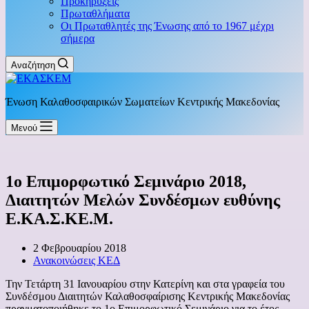
Προκηρύξεις
Πρωταθλήματα
Οι Πρωταθλητές της Ένωσης από το 1967 μέχρι
σήμερα
Αναζήτηση
Ένωση Καλαθοσφαιρικών Σωματείων Κεντρικής Μακεδονίας
Μενού
1ο Επιμορφωτικό Σεμινάριο 2018,
Διαιτητών Μελών Συνδέσμων ευθύνης
Ε.ΚΑ.Σ.ΚΕ.Μ.
2 Φεβρουαρίου 2018
Ανακοινώσεις ΚΕΔ
Την Τετάρτη 31 Ιανουαρίου στην Κατερίνη και στα γραφεία του
Συνδέσμου Διαιτητών Καλαθοσφαίρισης Κεντρικής Μακεδονίας
πραγματοποιήθηκε το 1ο Επιμορφωτικό Σεμινάριο για το έτος