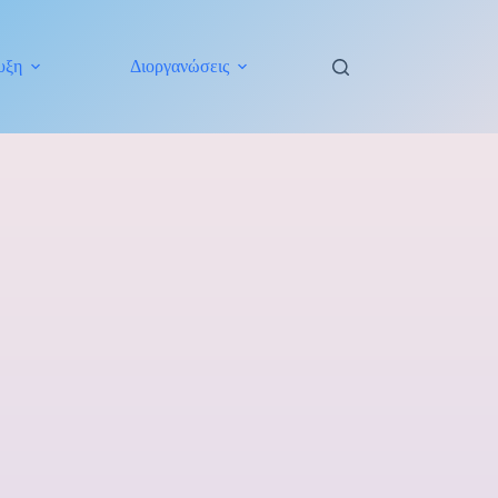
υξη
Διοργανώσεις