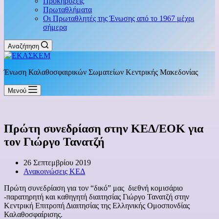
Προκηρύξεις
Πρωταθλήματα
Οι Πρωταθλητές της Ένωσης από το 1967 μέχρι
σήμερα
Αναζήτηση
Ένωση Καλαθοσφαιρικών Σωματείων Κεντρικής Μακεδονίας
Μενού
Πρώτη συνεδρίαση στην ΚΕΔ/ΕΟΚ για
τον Γιώργο Τανατζή
26 Σεπτεμβρίου 2019
Ανακοινώσεις ΚΕΔ
Πρώτη συνεδρίαση για τον “δικό” μας διεθνή κομισάριο
-παρατηρητή και καθηγητή διαιτησίας Γιώργο Τανατζή στην
Κεντρική Επιτροπή Διαιτησίας της Ελληνικής Ομοσπονδίας
Καλαθοσφαίρισης.