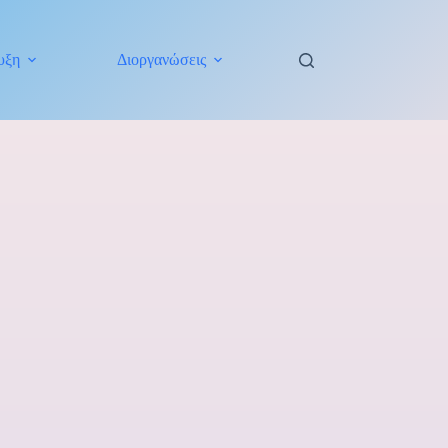
υξη
Διοργανώσεις