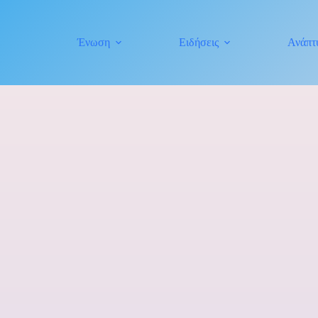
Ένωση
Ειδήσεις
Ανάπτ