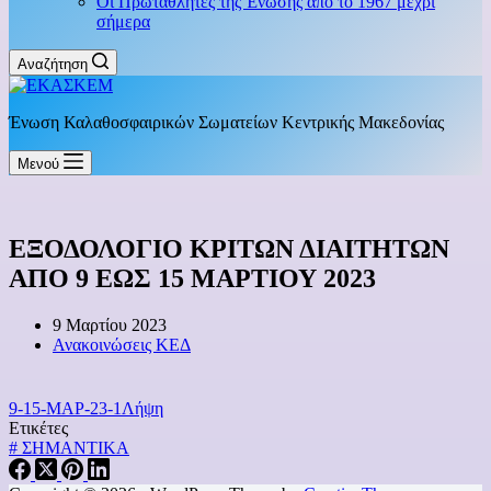
Οι Πρωταθλητές της Ένωσης από το 1967 μέχρι
σήμερα
Αναζήτηση
Ένωση Καλαθοσφαιρικών Σωματείων Κεντρικής Μακεδονίας
Μενού
ΕΞΟΔΟΛΟΓΙΟ ΚΡΙΤΩΝ ΔΙΑΙΤΗΤΩΝ
ΑΠΟ 9 ΕΩΣ 15 ΜΑΡΤΙΟΥ 2023
9 Μαρτίου 2023
Ανακοινώσεις ΚΕΔ
9-15-ΜΑΡ-23-1
Λήψη
Ετικέτες
#
ΣΗΜΑΝΤΙΚΑ