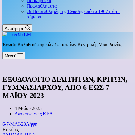
Προκηρύξεις
Πρωταθλήματα
Οι Πρωταθλητές της Ένωσης από το 1967 μέχρι
σήμερα
Αναζήτηση
Ένωση Καλαθοσφαιρικών Σωματείων Κεντρικής Μακεδονίας
Μενού
ΕΞΟΔΟΛΟΓΙΟ ΔΙΑΙΤΗΤΩΝ, ΚΡΙΤΩΝ,
ΓΥΜΝΑΣΙΑΡΧΟΥ, ΑΠΟ 6 ΕΩΣ 7
ΜΑΪΟΥ 2023
4 Μαΐου 2023
Ανακοινώσεις ΚΕΔ
6-7-ΜΑΙ-23
Λήψη
Ετικέτες
#
ΣΗΜΑΝΤΙΚΑ