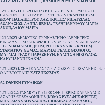
ΧΑΤΖΟΛΟΥ ΕΛΙΣΑΒΕΤ, ΚΑΜΠΟΥΡΟΥΔΗΣ ΝΙΚΟΛΑΟΣ
12/10/2025 ΓΗΠΕΔΟ ΜΠΑΣΚΕΤ ΚΑΤΕΡΙΝΗΣ 17:00 ΓΑΣΠ
ΠΑΝΘΗΡΕΣ ΠΡΩΤΕΑΣ ΦΟ ΓΡΕΒΕΝΩΝ
ΓΚΑΝΤΙΔΗΣ Μ.
(ΚΟΜ) ΠΑΠΑΠΕΤΡΟΥ ΛΑΖ.
(
ΚΡΙΤΕΣ) ΜΠΑΤΣΙΛΑΣ
ΑΘΑΝΑΣΙΟΣ, ΛΑΠΠΑ ΞΕΝΙΑ, ΤΕΛΗΓΙΑΝΝΙΔΟΥ ΜΑΡΙΑ
ΑΝΘΗ,ΛΑΪΟΥ ΜΑΡΙΑ
12/10/2025 ΔΗΜΟΤΙΚΟ ΓΥΜΝΑΣΤΗΡΙΟ “ΔΗΜΗΤΡΗΣ
ΒΙΚΕΛΑΣ” 17:00 ΑΠΣ ΦΙΛΙΠΠΟΣ ΒΕΡΟΙΑΣ ΓΣ ΑΜΠΕΛΩΝΑ
1986
ΝΙΚΟΛΑΙΔΗΣ
,
(ΚΟΜ)
ΝΤΟΓΚΑΣ ΝΙΚ.
,
(ΚΡΙΤΕΣ)
ΣΤΑΜΑΤΙΟΥ ΘΩΜΑΣ
,
ΜΑΡΜΑΓΓΕΛΟΣ ΘΕΟΛΟΓΟΣ,
ΜΑΡΜΑΓΓΕΛΟΥ ΠΑΡΑΣΚΕΥΗ, ΚΑΛΟΤΣΗ ΝΙΚΟΛΑΟΣ,
ΚΑΡΑΓΙΑΝΝΗ ΙΩΑΝΝΑ
12/10/2025 Ι. ΣΚΑΡΚΑΛΑΣ 17:00 ΔΙΟΣΚΟΥΡΟΙ ΚΟΖΑΝΗΣ ΦΣΦ
Ο ΑΡΙΣΤΟΤΕΛΗΣ
ΧΑΤΖΗΚΩΣΤΑΣ
Α2 ΕΘΝΙΚΗ ΓΥΝΑΙΚΩΝ
12/10/25 Σ.ΣΤΑΘΜΟΥ (Τ9) 12:00 ΣΦΚ ΠΙΕΡΙΚΟΣ ΑΡΧΕΛΑΟΣ
ΑΣ ΑΡΗΣ ΘΕΣΣΑΛΟΝΙΚΗΣ
(ΚΟΜ) ΧΡΥΣΑΦΗΣ
,
(ΚΡΙΤΕΣ)
ΜΠΑΤΣΙΛΑΣ ΑΘΑΝΑΣΙΟΣ, ΠΙΠΙΛΙΚΑΣ ΑΘΑΝΑΣΙΟΣ,