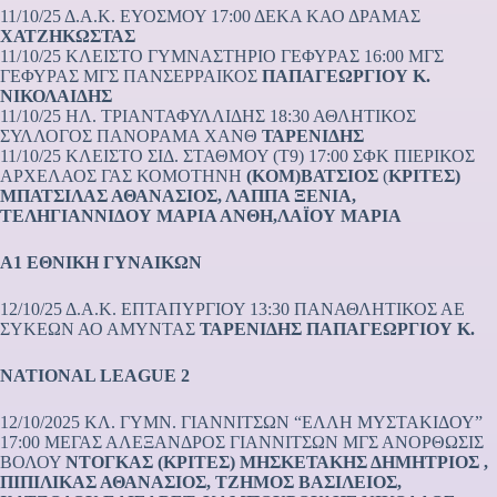
11/10/25 Δ.Α.Κ. ΕΥΟΣΜΟΥ 17:00 ΔΕΚΑ ΚΑΟ ΔΡΑΜΑΣ
ΧΑΤΖΗΚΩΣΤΑΣ
11/10/25 ΚΛΕΙΣΤΟ ΓΥΜΝΑΣΤΗΡΙΟ ΓΕΦΥΡΑΣ 16:00 ΜΓΣ
ΓΕΦΥΡΑΣ ΜΓΣ ΠΑΝΣΕΡΡΑΙΚΟΣ
ΠΑΠΑΓΕΩΡΓΙΟΥ Κ.
ΝΙΚΟΛΑΙΔΗΣ
11/10/25 ΗΛ. ΤΡΙΑΝΤΑΦΥΛΛΙΔΗΣ 18:30 ΑΘΛΗΤΙΚΟΣ
ΣΥΛΛΟΓΟΣ ΠΑΝΟΡΑΜΑ ΧΑΝΘ
ΤΑΡΕΝΙΔΗΣ
11/10/25 ΚΛΕΙΣΤΟ ΣΙΔ. ΣΤΑΘΜΟΥ (Τ9) 17:00 ΣΦΚ ΠΙΕΡΙΚΟΣ
ΑΡΧΕΛΑΟΣ ΓΑΣ ΚΟΜΟΤΗΝΗ
(KOM)ΒΑΤΣΙΟΣ
(
ΚΡΙΤΕΣ)
ΜΠΑΤΣΙΛΑΣ ΑΘΑΝΑΣΙΟΣ, ΛΑΠΠΑ ΞΕΝΙΑ,
ΤΕΛΗΓΙΑΝΝΙΔΟΥ ΜΑΡΙΑ ΑΝΘΗ,ΛΑΪΟΥ ΜΑΡΙΑ
Α1 ΕΘΝΙΚΗ ΓΥΝΑΙΚΩΝ
12/10/25 Δ.Α.Κ. ΕΠΤΑΠΥΡΓΙΟΥ 13:30 ΠΑΝΑΘΛΗΤΙΚΟΣ ΑΕ
ΣΥΚΕΩΝ ΑΟ ΑΜΥΝΤΑΣ
ΤΑΡΕΝΙΔΗΣ
ΠΑΠΑΓΕΩΡΓΙΟΥ Κ.
NATIONAL LEAGUE 2
12/10/2025 ΚΛ. ΓΥΜΝ. ΓΙΑΝΝΙΤΣΩΝ “ΕΛΛΗ ΜΥΣΤΑΚΙΔΟΥ”
17:00 ΜΕΓΑΣ ΑΛΕΞΑΝΔΡΟΣ ΓΙΑΝΝΙΤΣΩΝ ΜΓΣ ΑΝΟΡΘΩΣΙΣ
ΒΟΛΟΥ
ΝΤΟΓΚΑΣ
(ΚΡΙΤΕΣ) ΜΗΣΚΕΤΑΚΗΣ ΔΗΜΗΤΡΙΟΣ ,
ΠΙΠΙΛΙΚΑΣ ΑΘΑΝΑΣΙΟΣ, ΤΖΗΜΟΣ ΒΑΣΙΛΕΙΟΣ,