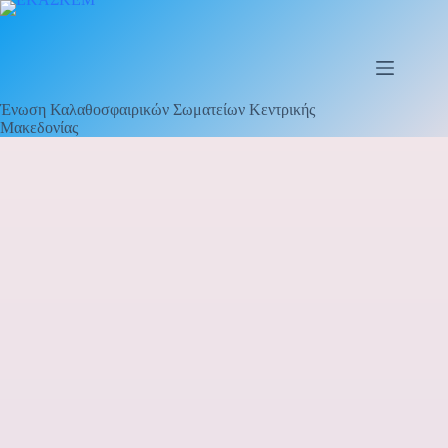
Μετάβαση
στο
περιεχόμενο
Ένωση Καλαθοσφαιρικών Σωματείων Κεντρικής
Μακεδονίας