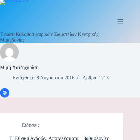
Μετάβαση
στο
περιεχόμενο
Ένωση Καλαθοσφαιρικών Σωματείων Κεντρικής
Μακεδονίας
Μιμή Χατζηχαρίση
Εντάχθηκε: 8 Αυγούστου 2016
Άρθρα: 1213
Ειδήσεις
Γ΄ Εθνική Ανδρών: Αποτελέσματα – βαθμολογίες