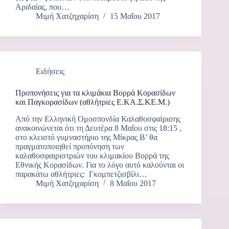
Αριδαίας, που…
Μιμή Χατζηχαρίση
15 Μαΐου 2017
Ειδήσεις
Προπονήσεις για τα κλιμάκια Βορρά Κορασίδων
και Παγκορασίδων (αθλήτριες Ε.ΚΑ.Σ.ΚΕ.Μ.)
Από την Ελληνική Ομοσπονδία Καλαθοσφαίρισης
ανακοινώνεται ότι τη Δευτέρα 8 Μαΐου στις 18:15 ,
στο κλειστό γυμναστήριο της Μίκρας Β’ θα
πραγματοποιηθεί προπόνηση των
καλαθοσφαιριστριών του κλιμακίου Βορρά της
Εθνικής Κορασίδων. Για το λόγο αυτό καλούνται οι
παρακάτω αθλήτριες: Γκομπετζισβίλι…
Μιμή Χατζηχαρίση
8 Μαΐου 2017