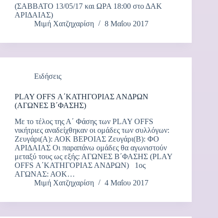
(ΣΑΒΒΑΤΟ 13/05/17 και ΩΡΑ 18:00 στο ΔΑΚ
ΑΡΙΔΑΙΑΣ)
Μιμή Χατζηχαρίση
8 Μαΐου 2017
Ειδήσεις
PLAY OFFS Α΄ΚΑΤΗΓΟΡΙΑΣ ΑΝΔΡΩΝ
(ΑΓΩΝΕΣ Β΄ΦΑΣΗΣ)
Με το τέλος της Α΄ Φάσης των PLAY OFFS
νικήτριες αναδείχθηκαν οι ομάδες των συλλόγων:
Ζευγάρι(Α): ΑΟΚ ΒΕΡΟΙΑΣ Ζευγάρι(Β): ΦΟ
ΑΡΙΔΑΙΑΣ Οι παραπάνω ομάδες θα αγωνιστούν
μεταξύ τους ως εξής: ΑΓΩΝΕΣ Β΄ΦΑΣΗΣ (PLAY
OFFS Α΄ΚΑΤΗΓΟΡΙΑΣ ΑΝΔΡΩΝ) 1ος
ΑΓΩΝΑΣ: ΑΟΚ…
Μιμή Χατζηχαρίση
4 Μαΐου 2017