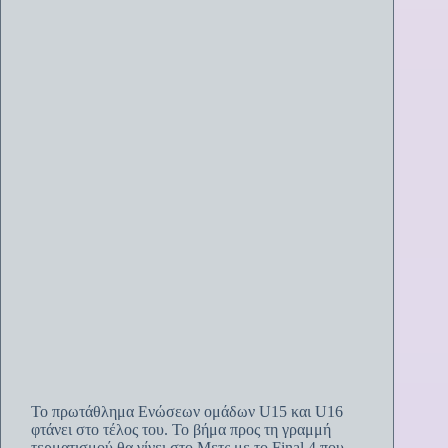
Το πρωτάθλημα Ενώσεων ομάδων U15 και U16
φτάνει στο τέλος του. Το βήμα προς τη γραμμή
τερματισμού θα γίνει στο Μετς με το Final 4 που