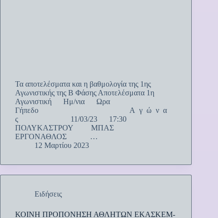
Τα αποτελέσματα και η βαθμολογία της 1ης
Αγωνιστικής της Β Φάσης Αποτελέσματα 1η
Αγωνιστική Ημ/νια Ωρα
Γήπεδο Α γ ώ ν α
ς 11/03/23 17:30
ΠΟΛΥΚΑΣΤΡΟΥ ΜΠΑΣ
ΕΡΓΟΝΑΘΛΟΣ …
12 Μαρτίου 2023
Ειδήσεις
ΚΟΙΝΗ ΠΡΟΠΟΝΗΣΗ ΑΘΛΗΤΩΝ ΕΚΑΣΚΕΜ-